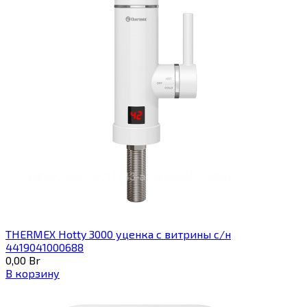
THERMEX Hotty 3000 уценка с витрины с/н
4419041000688
0,00
Br
В корзину