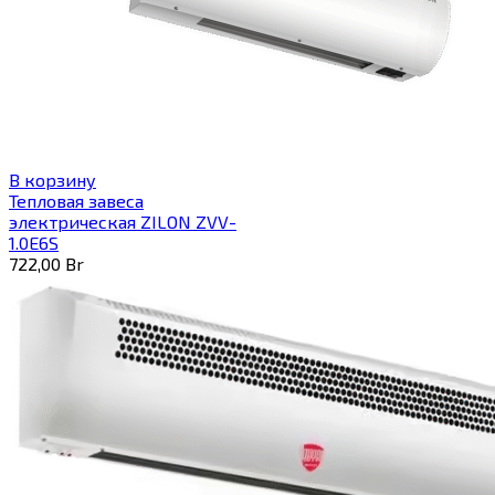
В корзину
Тепловая завеса
электрическая ZILON ZVV-
1.0E6S
722,00
Br