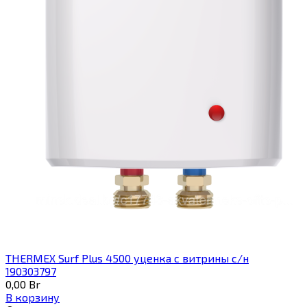
THERMEX Surf Plus 4500 уценка с витрины с/н
190303797
0,00
Br
В корзину