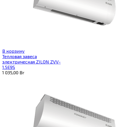
В корзину
Тепловая завеса
электрическая ZILON ZVV-
1.5E9S
1 035,00
Br