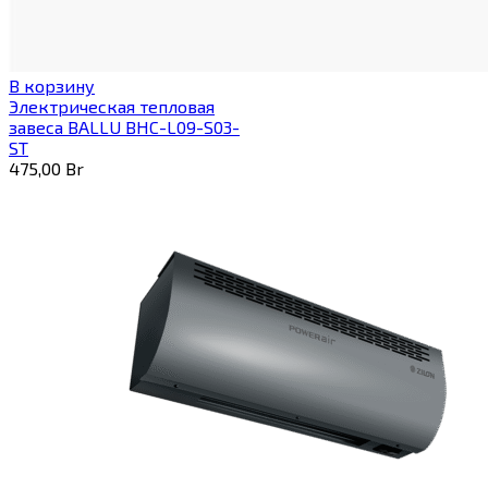
В корзину
Электрическая тепловая
завеса BALLU BHC-L09-S03-
ST
475,00
Br