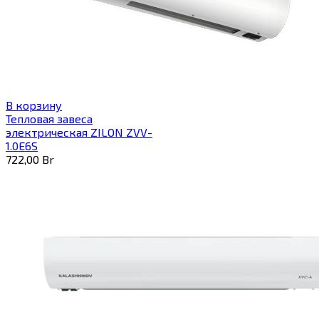
В корзину
Тепловая завеса
электрическая ZILON ZVV-
1.0E6S
722,00
Br