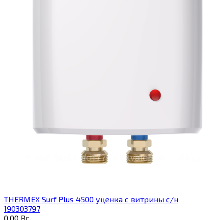
THERMEX Surf Plus 4500 уценка с витрины с/н
190303797
0,00
Br