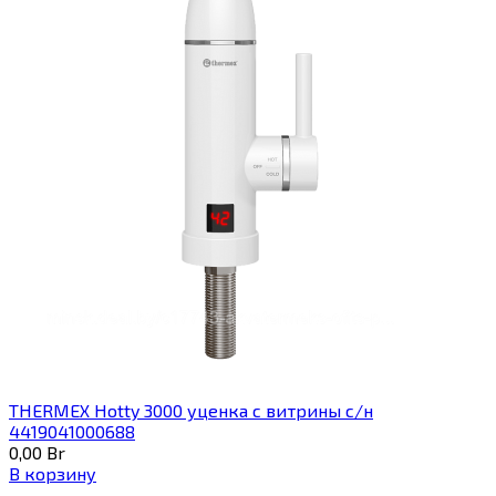
THERMEX Hotty 3000 уценка с витрины с/н
4419041000688
0,00
Br
В корзину