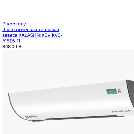
В корзину
Электрическая тепловая
завеса KALASHNIKOV KVC-
A15E6-11
848,00
Br