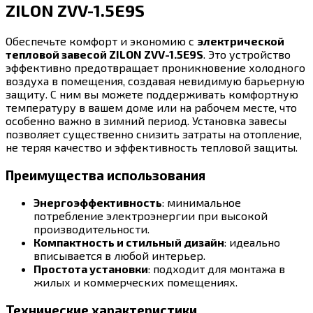
ZILON ZVV-1.5E9S
Обеспечьте комфорт и экономию с
электрической
тепловой завесой ZILON ZVV-1.5E9S
. Это устройство
эффективно предотвращает проникновение холодного
воздуха в помещения, создавая невидимую барьерную
защиту. С ним вы можете поддерживать комфортную
температуру в вашем доме или на рабочем месте, что
особенно важно в зимний период. Установка завесы
позволяет существенно снизить затраты на отопление,
не теряя качество и эффективность тепловой защиты.
Преимущества использования
Энергоэффективность
: минимальное
потребление электроэнергии при высокой
производительности.
Компактность и стильный дизайн
: идеально
вписывается в любой интерьер.
Простота установки
: подходит для монтажа в
жилых и коммерческих помещениях.
Технические характеристики