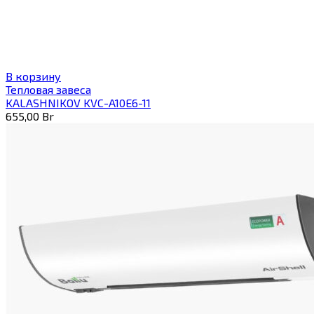
В корзину
Тепловая завеса
KALASHNIKOV KVC-A10E6-11
655,00
Br