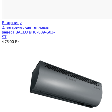
В корзину
Электрическая тепловая
завеса BALLU BHC-L09-S03-
ST
475,00
Br