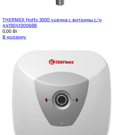
THERMEX Hotty 3000 уценка с витрины с/н
4419041000688
0,00
Br
В корзину