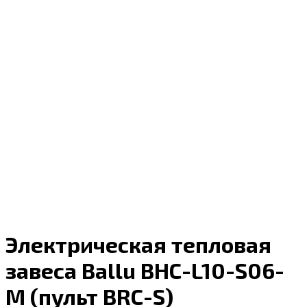
Электрическая тепловая
завеса Ballu BHC-L10-S06-
M (пульт BRC-S)