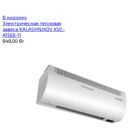
В корзину
Электрическая тепловая
завеса KALASHNIKOV KVC-
A15E6-11
848,00
Br