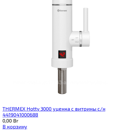
THERMEX Hotty 3000 уценка с витрины с/н
4419041000688
0,00
Br
В корзину