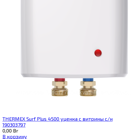
THERMEX Surf Plus 4500 уценка с витрины с/н
190303797
0,00
Br
В корзину