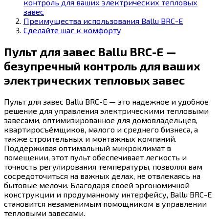
контроль для ваших электрических тепловых
завес
Преимущества использования Ballu BRC-E
Сделайте шаг к комфорту
Пульт для завес Ballu BRC-E —
безупречный контроль для ваших
электрических тепловых завес
Пульт для завес Ballu BRC-E — это надежное и удобное
решение для управления электрическими тепловыми
завесами, оптимизированное для домовладельцев,
квартиросъёмщиков, малого и среднего бизнеса, а
также строительных и монтажных компаний.
Поддерживая оптимальный микроклимат в
помещении, этот пульт обеспечивает легкость и
точность регулирования температуры, позволяя вам
сосредоточиться на важных делах, не отвлекаясь на
бытовые мелочи. Благодаря своей эргономичной
конструкции и продуманному интерфейсу, Ballu BRC-E
становится незаменимым помощником в управлении
тепловыми завесами.