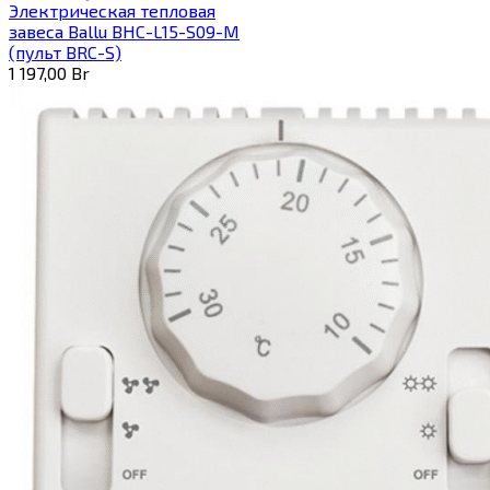
Электрическая тепловая
завеса Ballu BHC-L15-S09-M
(пульт BRC-S)
1 197,00
Br