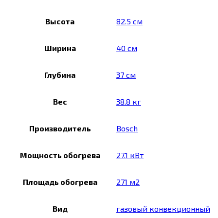
Высота
82.5 см
Ширина
40 см
Глубина
37 см
Вес
38.8 кг
Производитель
Bosch
Мощность обогрева
27.1 кВт
Площадь обогрева
271 м2
Вид
газовый конвекционный