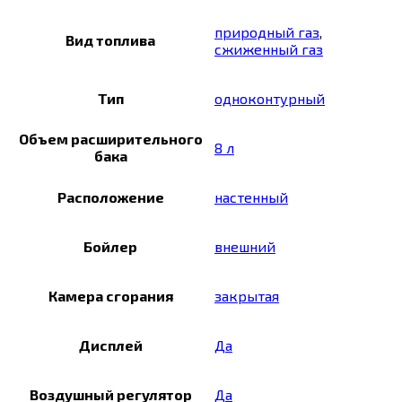
природный газ
,
Вид топлива
сжиженный газ
Тип
одноконтурный
Объем расширительного
8 л
бака
Расположение
настенный
Бойлер
внешний
Камера сгорания
закрытая
Дисплей
Да
Воздушный регулятор
Да