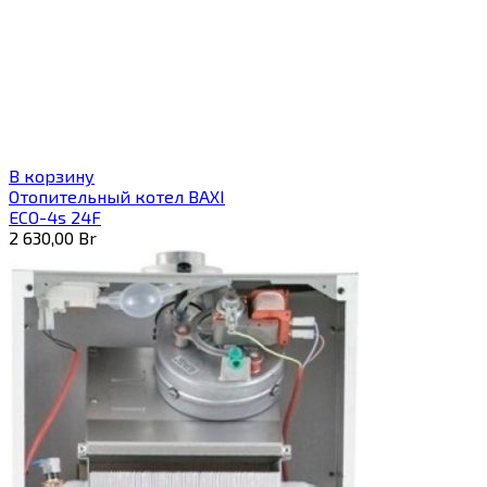
В корзину
Отопительный котел BAXI
ECO-4s 24F
2 630,00
Br