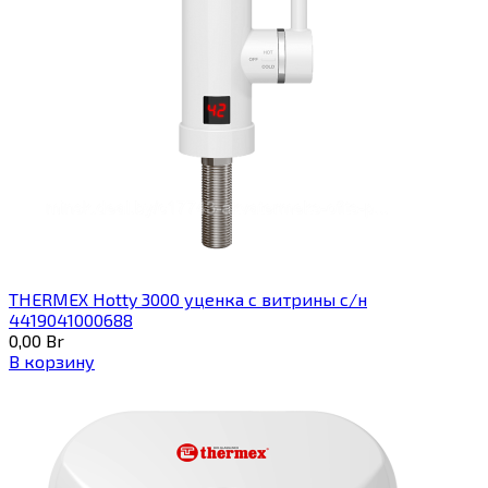
THERMEX Hotty 3000 уценка с витрины с/н
4419041000688
0,00
Br
В корзину