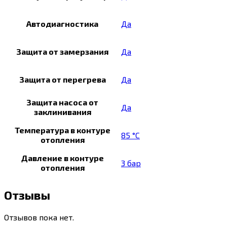
Автодиагностика
Да
Защита от замерзания
Да
Защита от перегрева
Да
Защита насоса от
Да
заклинивания
Температура в контуре
85 °C
отопления
Давление в контуре
3 бар
отопления
Отзывы
Отзывов пока нет.