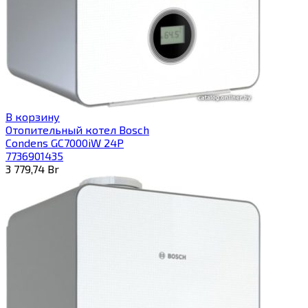
В корзину
Отопительный котел Bosch
Condens GC7000iW 24P
7736901435
3 779,74
Br