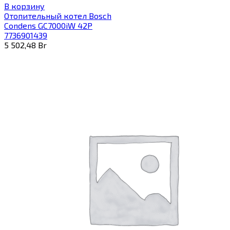
В корзину
Отопительный котел Bosch
Condens GC7000iW 42P
7736901439
5 502,48
Br