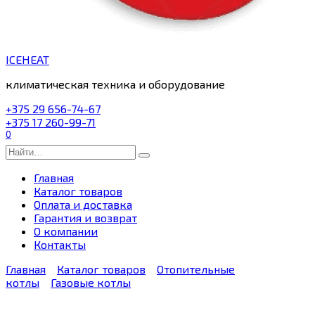
ICEHEAT
климатическая техника и оборудование
+375 29 656-74-67
+375 17 260-99-71
0
Search
for:
Главная
Каталог товаров
Оплата и доставка
Гарантия и возврат
О компании
Контакты
Главная
Каталог товаров
Отопительные
котлы
Газовые котлы