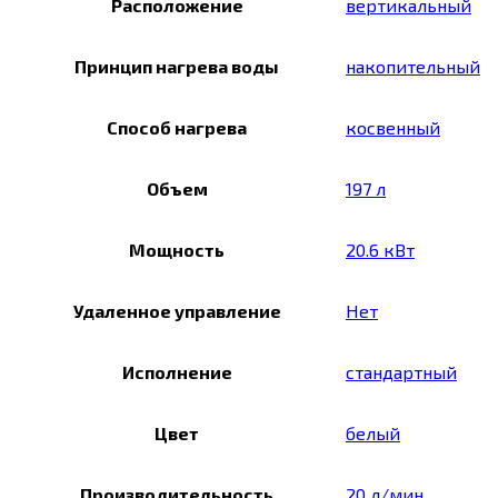
Расположение
вертикальный
Принцип нагрева воды
накопительный
Способ нагрева
косвенный
Объем
197 л
Мощность
20.6 кВт
Удаленное управление
Нет
Исполнение
стандартный
Цвет
белый
Производительность
20 л/мин