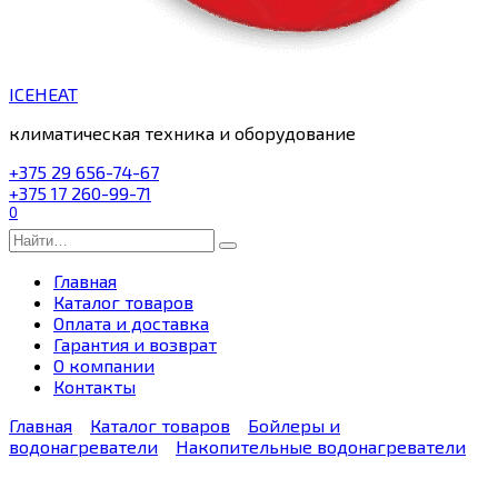
ICEHEAT
климатическая техника и оборудование
+375 29 656-74-67
+375 17 260-99-71
0
Search
for:
Главная
Каталог товаров
Оплата и доставка
Гарантия и возврат
О компании
Контакты
Главная
Каталог товаров
Бойлеры и
водонагреватели
Накопительные водонагреватели