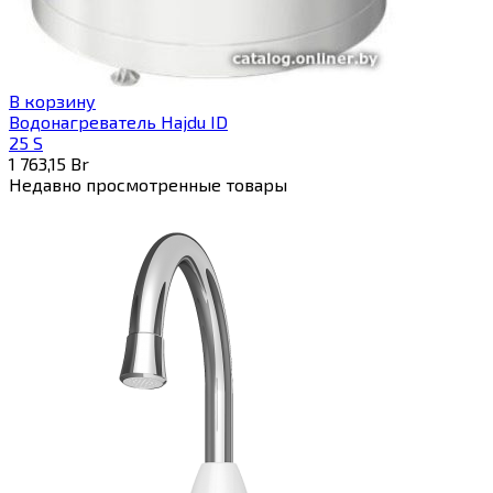
В корзину
Водонагреватель Hajdu ID
25 S
1 763,15
Br
Недавно просмотренные товары