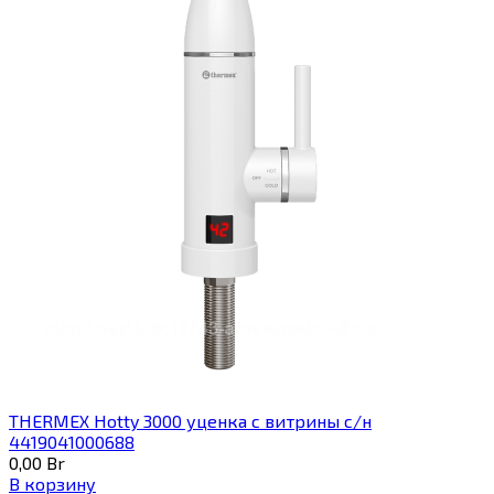
THERMEX Hotty 3000 уценка с витрины с/н
4419041000688
0,00
Br
В корзину