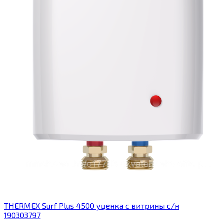
THERMEX Surf Plus 4500 уценка с витрины с/н
190303797