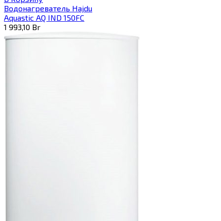
Водонагреватель Hajdu
Aquastic AQ IND 150FC
1 993,10
Br