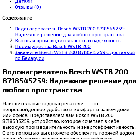
Детали
Отзывы (0)
Содержание
Водонагреватель Bosch WSTB 200 8718545259:
Надежное решение для любого пространства
Высокая производительность и надежность
Преимущества Bosch WSTB 200
Закажите Bosch WSTB 200 8718545259 с доставкой
по Беларуси
Водонагреватель Bosch WSTB 200
8718545259: Надежное решение для
любого пространства
Накопительные водонагреватели — это
непревзойденное удобство и комфорт в вашем доме
или офисе. Представляем вам Bosch WSTB 200
8718545259, устройство, которое сочетает в себе
высокую производительность и энергоэффективность.
С его помощью вы сможете обеспечить горячей водой
каждый уголок вашего жилища или рабочего