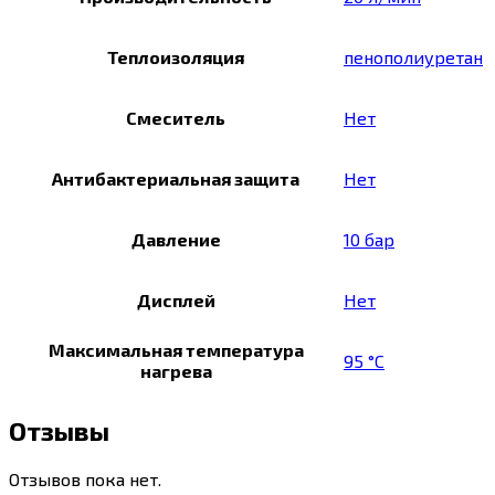
Теплоизоляция
пенополиуретан
Смеситель
Нет
Антибактериальная защита
Нет
Давление
10 бар
Дисплей
Нет
Максимальная температура
95 °C
нагрева
Отзывы
Отзывов пока нет.