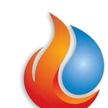
Перейти
к
содержанию