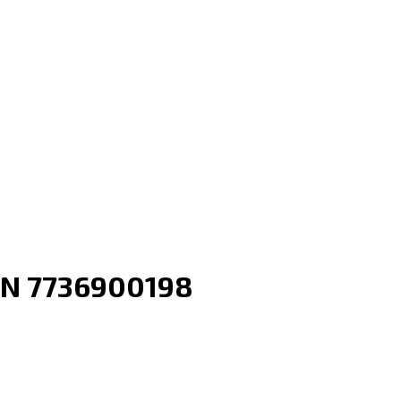
 N 7736900198