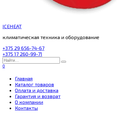
ICEHEAT
климатическая техника и оборудование
+375 29 656-74-67
+375 17 260-99-71
Search
for:
0
Главная
Каталог товаров
Оплата и доставка
Гарантия и возврат
О компании
Контакты