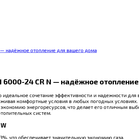
 — надёжное отопление для вашего дома
N 6000-24 CR N — надёжное отопление
о идеальное сочетание эффективности и надежности для в
ерживая комфортные условия в любых погодных условиях
 экономию энергоресурсов, что делает его отличным выб
топительных систем.
 W
3%, что обеспечивает значительную экономию газа.