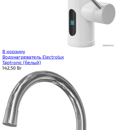
В корзину
Водонагреватель Electrolux
Taptronic (белый)
142,50
Br