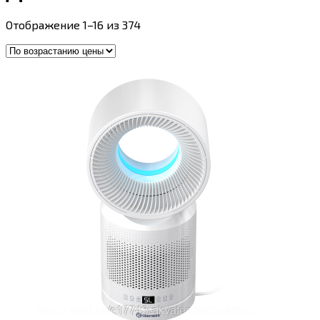
Цены:
Отображение 1–16 из 374
по
возрастанию