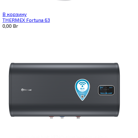
В корзину
THERMEX Fortuna 63
0,00
Br