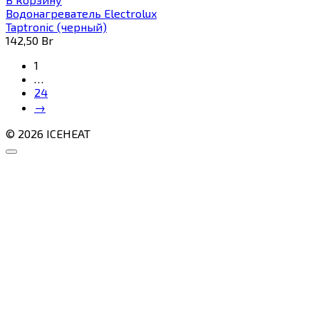
Водонагреватель Electrolux
Taptronic (черный)
142,50
Br
1
…
24
→
© 2026 ICEHEAT