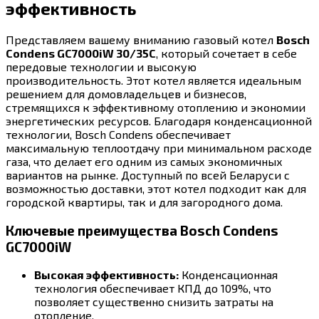
эффективность
Представляем вашему вниманию газовый котел
Bosch
Condens GC7000iW 30/35C
, который сочетает в себе
передовые технологии и высокую
производительность. Этот котел является идеальным
решением для домовладельцев и бизнесов,
стремящихся к эффективному отоплению и экономии
энергетических ресурсов. Благодаря конденсационной
технологии, Bosch Condens обеспечивает
максимальную теплоотдачу при минимальном расходе
газа, что делает его одним из самых экономичных
вариантов на рынке. Доступный по всей Беларуси с
возможностью доставки, этот котел подходит как для
городской квартиры, так и для загородного дома.
Ключевые преимущества Bosch Condens
GC7000iW
Высокая эффективность:
Конденсационная
технология обеспечивает КПД до 109%, что
позволяет существенно снизить затраты на
отопление.