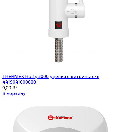
THERMEX Hotty 3000 уценка с витрины с/н
4419041000688
0,00
Br
В корзину