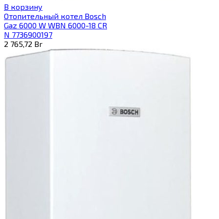
В корзину
Отопительный котел Bosch
Gaz 6000 W WBN 6000-18 CR
N 7736900197
2 765,72
Br