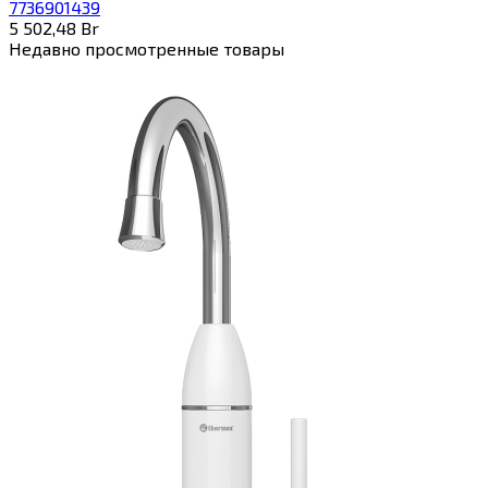
7736901439
5 502,48
Br
Недавно просмотренные товары