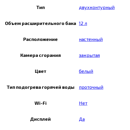
Тип
двухконтурный
Объем расширительного бака
12 л
Расположение
настенный
Камера сгорания
закрытая
Цвет
белый
Тип подогрева горячей воды
проточный
Wi-Fi
Нет
Дисплей
Да