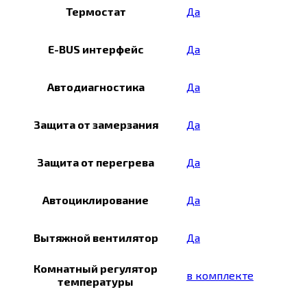
Термостат
Да
E-BUS интерфейс
Да
Автодиагностика
Да
Защита от замерзания
Да
Защита от перегрева
Да
Автоциклирование
Да
Вытяжной вентилятор
Да
Комнатный регулятор
в комплекте
температуры