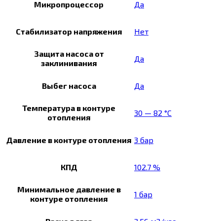
Микропроцессор
Да
Стабилизатор напряжения
Нет
Защита насоса от
Да
заклинивания
Выбег насоса
Да
Температура в контуре
30 — 82 °C
отопления
Давление в контуре отопления
3 бар
КПД
102.7 %
Минимальное давление в
1 бар
контуре отопления