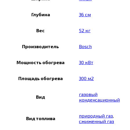
Глубина
36 см
Вес
52 кг
Производитель
Bosch
Мощность обогрева
30 кВт
Площадь обогрева
300 м2
газовый
Вид
конденсационный
природный газ
,
Вид топлива
сжиженный газ