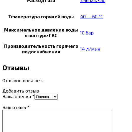
Расход газа
3.56 м3/час
Температура горячей воды
40 — 60 °C
Максимальное давление воды
10 бар
в контуре ГВС
Производительность горячего
14 л/мин
водоснабжения
Отзывы
Отзывов пока нет.
Добавить отзыв
Ваша оценка
*
Ваш отзыв
*