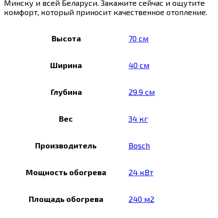
Минску и всей Беларуси. Закажите сейчас и ощутите
комфорт, который приносит качественное отопление.
Высота
70 см
Ширина
40 см
Глубина
29.9 см
Вес
34 кг
Производитель
Bosch
Мощность обогрева
24 кВт
Площадь обогрева
240 м2