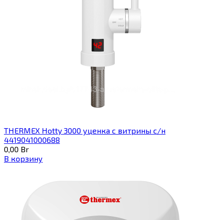
THERMEX Hotty 3000 уценка с витрины с/н
4419041000688
0,00
Br
В корзину