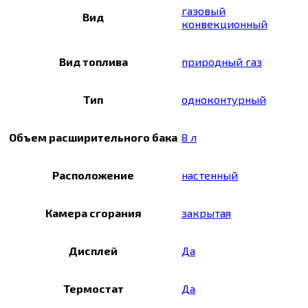
газовый
Вид
конвекционный
Вид топлива
природный газ
Тип
одноконтурный
Объем расширительного бака
8 л
Расположение
настенный
Камера сгорания
закрытая
Дисплей
Да
Термостат
Да