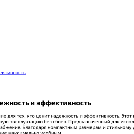
фективность
дежность и эффективность
ие для тех, кто ценит надежность и эффективность. Этот
ьную эксплуатацию без сбоев. Предназначенный для испол
набжение. Благодаря компактным размерам и стильному д
ание максимально удобным.