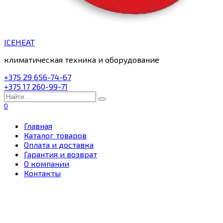
ICEHEAT
климатическая техника и оборудование
+375 29 656-74-67
+375 17 260-99-71
Search
for:
0
Главная
Каталог товаров
Оплата и доставка
Гарантия и возврат
О компании
Контакты