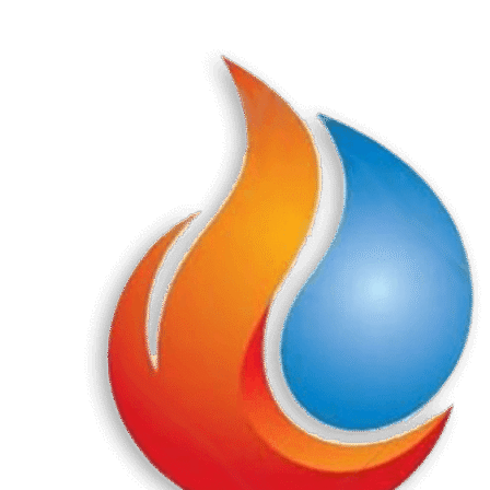
Перейти
к
содержанию