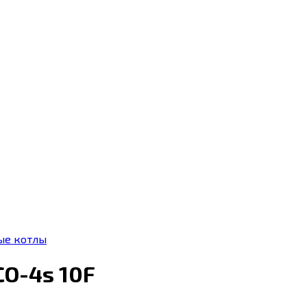
ые котлы
CO-4s 10F