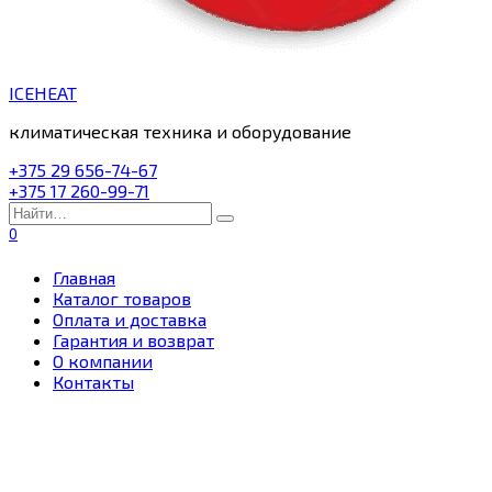
ICEHEAT
климатическая техника и оборудование
+375 29 656-74-67
+375 17 260-99-71
Search
for:
0
Главная
Каталог товаров
Оплата и доставка
Гарантия и возврат
О компании
Контакты