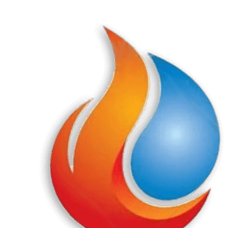
Перейти
к
содержанию