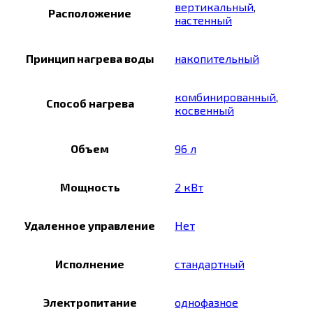
вертикальный
,
Расположение
настенный
Принцип нагрева воды
накопительный
комбинированный
,
Способ нагрева
косвенный
Объем
96 л
Мощность
2 кВт
Удаленное управление
Нет
Исполнение
стандартный
Электропитание
однофазное