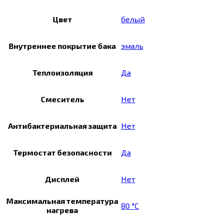
Цвет
белый
Внутреннее покрытие бака
эмаль
Теплоизоляция
Да
Смеситель
Нет
Антибактериальная защита
Нет
Термостат безопасности
Да
Дисплей
Нет
Максимальная температура
80 °C
нагрева