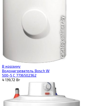
В корзину
Водонагреватель Bosch W
500-5 C 7736502362
4 139,72
Br