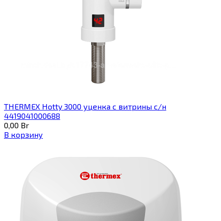
THERMEX Hotty 3000 уценка с витрины с/н
4419041000688
0,00
Br
В корзину