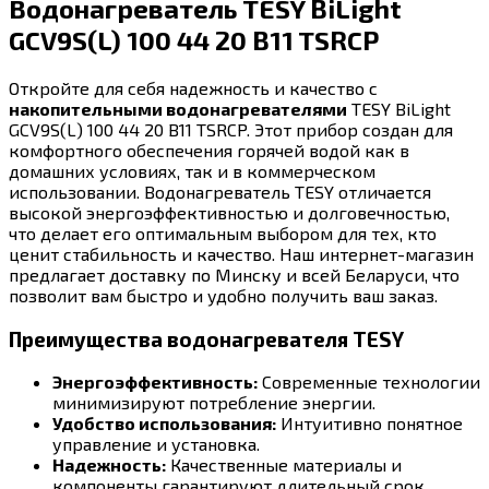
Водонагреватель TESY BiLight
TSRCP
GCV9S(L) 100 44 20 B11 TSRCP
Откройте для себя надежность и качество с
накопительными водонагревателями
TESY BiLight
GCV9S(L) 100 44 20 B11 TSRCP. Этот прибор создан для
комфортного обеспечения горячей водой как в
домашних условиях, так и в коммерческом
использовании. Водонагреватель TESY отличается
высокой энергоэффективностью и долговечностью,
что делает его оптимальным выбором для тех, кто
ценит стабильность и качество. Наш интернет-магазин
предлагает доставку по Минску и всей Беларуси, что
позволит вам быстро и удобно получить ваш заказ.
Преимущества водонагревателя TESY
Энергоэффективность:
Современные технологии
минимизируют потребление энергии.
Удобство использования:
Интуитивно понятное
управление и установка.
Надежность:
Качественные материалы и
компоненты гарантируют длительный срок