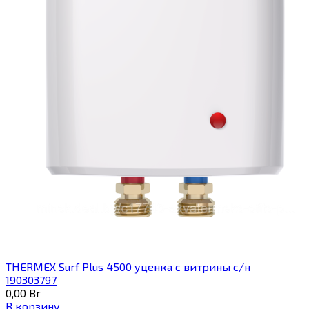
THERMEX Surf Plus 4500 уценка с витрины с/н
190303797
0,00
Br
В корзину