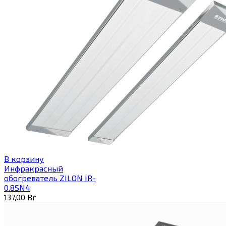
В корзину
Инфракрасный
обогреватель ZILON IR-
0.8SN4
137,00
Br