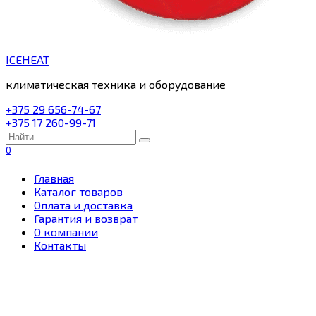
ICEHEAT
климатическая техника и оборудование
+375 29 656-74-67
+375 17 260-99-71
Search
for:
0
Главная
Каталог товаров
Оплата и доставка
Гарантия и возврат
О компании
Контакты