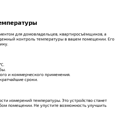
температуры
ументом для домовладельцев, квартиросъёмщиков, а
надежный контроль температуры в вашем помещении. Его
ику.
C.
бы.
вого и коммерческого применения.
 кратчайшие сроки.
ости измерений температуры. Это устройство станет
любом помещении. Не упустите возможность улучшить