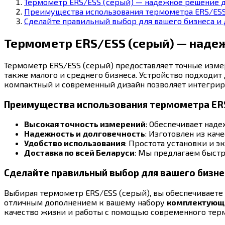
Термометр ERS/ESS (серый) — надежное решение д
Преимущества использования термометра ERS/ES
Сделайте правильный выбор для вашего бизнеса и
Термометр ERS/ESS (серый) — наде
Термометр ERS/ESS (серый) предоставляет точные изм
также малого и среднего бизнеса. Устройство подходит
компактный и современный дизайн позволяет интегриро
Преимущества использования термометра ER
Высокая точность измерений
: Обеспечивает наде
Надежность и долговечность
: Изготовлен из кач
Удобство использования
: Простота установки и 
Доставка по всей Беларуси
: Мы предлагаем быстр
Сделайте правильный выбор для вашего бизне
Выбирая термометр ERS/ESS (серый), вы обеспечиваете 
отличным дополнением к вашему набору
комплектующи
качество жизни и работы с помощью современного тер