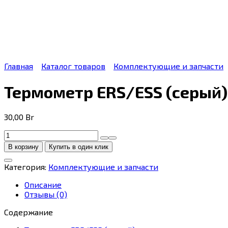
Главная
Каталог товаров
Комплектующие и запчасти
Термометр ERS/ESS (серый) 
30,00
Br
Количество
товара
В корзину
Купить в один клик
Термометр
ERS/ESS
Категория:
Комплектующие и запчасти
(серый)
(22)
Описание
Отзывы (0)
Содержание