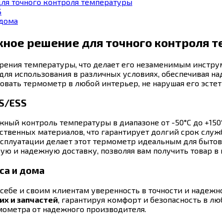
ля точного контроля температуры
S
 дома
жное решение для точного контроля 
ерения температуры, что делает его незаменимым инстр
 для использования в различных условиях, обеспечивая 
вать термометр в любой интерьер, не нарушая его эстет
S/ESS
жный контроль температуры в диапазоне от -50°C до +150°
ественных материалов, что гарантирует долгий срок служ
эксплуатации делает этот термометр идеальным для быто
ую и надежную доставку, позволяя вам получить товар в
са и дома
себе и своим клиентам уверенность в точности и надежн
х и запчастей
, гарантируя комфорт и безопасность в 
мометра от надежного производителя.