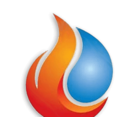
Перейти
к
содержанию