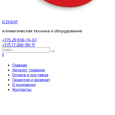
ICEHEAT
климатическая техника и оборудование
+375 29 656-74-67
+375 17 260-99-71
Search
for:
0
Главная
Каталог товаров
Оплата и доставка
Гарантия и возврат
О компании
Контакты