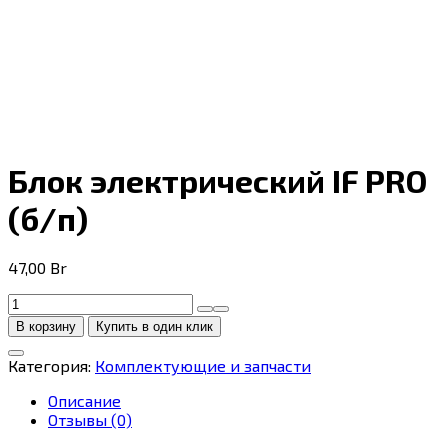
Блок электрический IF PRO
(б/п)
47,00
Br
Количество
товара
В корзину
Купить в один клик
Блок
электрический
Категория:
Комплектующие и запчасти
IF
PRO
Описание
(б/
Отзывы (0)
п)