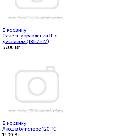
В корзину
Панель управления IF с
дисплеем (18H/14V)
57,00
Br
В корзину
Анод в блистере 120 TG
13,00
Br