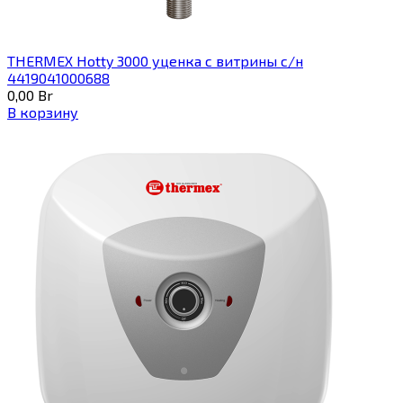
THERMEX Hotty 3000 уценка с витрины с/н
4419041000688
0,00
Br
В корзину