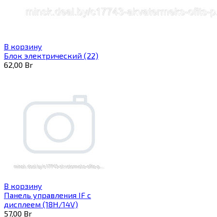
В корзину
Блок электрический (22)
62,00
Br
В корзину
Панель управления IF с
дисплеем (18H/14V)
57,00
Br