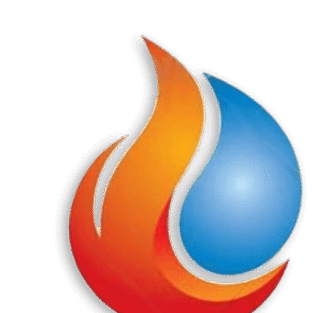
Перейти
к
содержанию