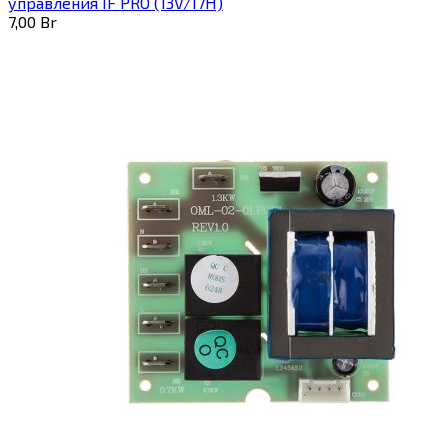
управления IF PRO (13V/17H)
7,00
Br