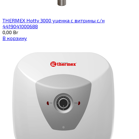
THERMEX Hotty 3000 уценка с витрины с/н
4419041000688
0,00
Br
В корзину