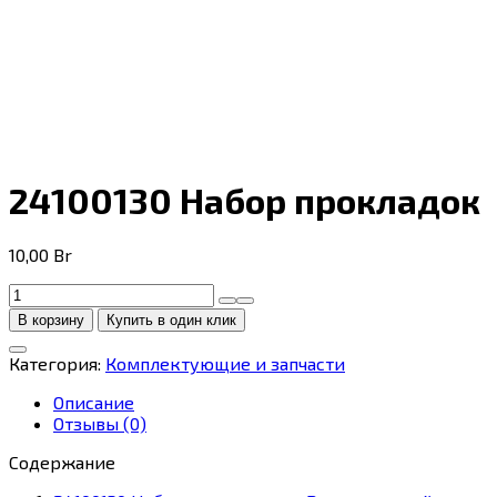
24100130 Набор прокладок
10,00
Br
Количество
товара
В корзину
Купить в один клик
24100130
Набор
Категория:
Комплектующие и запчасти
прокладок
Описание
Отзывы (0)
Содержание