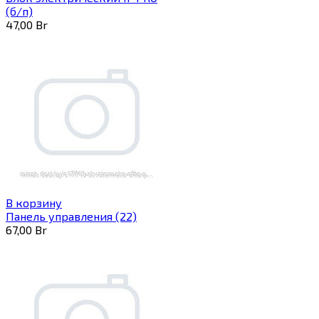
(б/п)
47,00
Br
В корзину
Панель управления (22)
67,00
Br