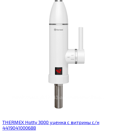
THERMEX Hotty 3000 уценка с витрины с/н
4419041000688