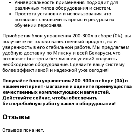
Универсальность применения: подходит для
различных типов оборудования и систем.
Простота установки и использования, что
позволяет сэкономить время и ресурсы на
обучении персонала.
Приобретая блок управления 200-300л в сборе (04), вы
получаете не только качественный продукт, но и
уверенность в его стабильной работе. Мы предлагаем
удобную доставку по Минску и всей Беларуси, что
позволяет быстро и без лишних усилий получить
необходимое оборудование. Сделайте вашу систему
более эффективной и надежной уже сегодня!
Покупайте блок управления 200-300л в сборе (04) в
нашем интернет-магазине и оцените преимущества
качественных комплектующих и запчастей.
Действуйте сейчас, чтобы обеспечить
бесперебойную работу вашего оборудования!
Отзывы
Отзывов пока нет.