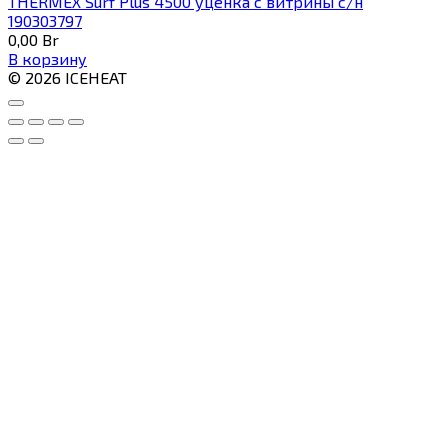
THERMEX Surf Plus 4500 уценка с витрины с/н
190303797
0,00
Br
В корзину
© 2026 ICEHEAT