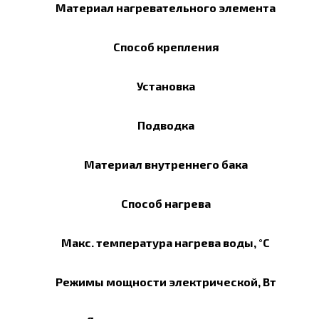
Материал нагревательного элемента
Способ крепления
Установка
Подводка
Материал внутреннего бака
Способ нагрева
Макс. температура нагрева воды, °С
Режимы мощности электрической, Вт