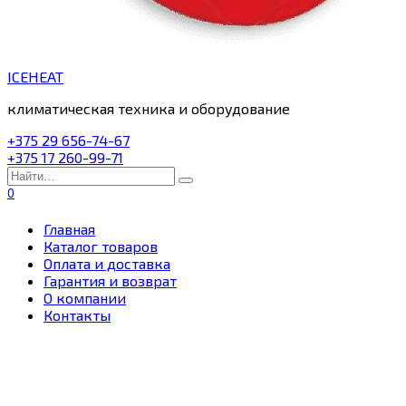
ICEHEAT
климатическая техника и оборудование
+375 29 656-74-67
+375 17 260-99-71
Search
for:
0
Главная
Каталог товаров
Оплата и доставка
Гарантия и возврат
О компании
Контакты