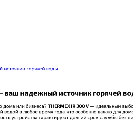
й источник горячей воды
— ваш надежный источник горячей в
о дома или бизнеса?
THERMEX IR 300 V
— идеальный выбор
ей водой в любое время года, что особенно важно для д
ность устройства гарантируют долгий срок службы без л