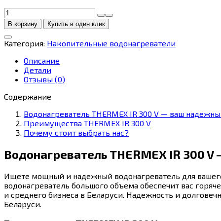
Количество
товара
В корзину
Купить в один клик
THERMEX
IR
Категория:
Накопительные водонагреватели
300
V
Описание
Детали
Отзывы (0)
Содержание
Водонагреватель THERMEX IR 300 V — ваш надежны
Преимущества THERMEX IR 300 V
Почему стоит выбрать нас?
Водонагреватель THERMEX IR 300 V 
Ищете мощный и надежный водонагреватель для вашег
водонагреватель большого объема обеспечит вас горяч
и среднего бизнеса в Беларуси. Надежность и долговеч
Беларуси.