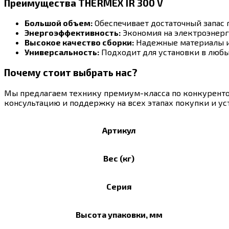
Преимущества THERMEX IR 300 V
Большой объем:
Обеспечивает достаточный запас 
Энергоэффективность:
Экономия на электроэнерг
Высокое качество сборки:
Надежные материалы и
Универсальность:
Подходит для установки в любы
Почему стоит выбрать нас?
Мы предлагаем технику премиум-класса по конкуренто
консультацию и поддержку на всех этапах покупки и ус
Артикул
Вес (кг)
Серия
Высота упаковки, мм