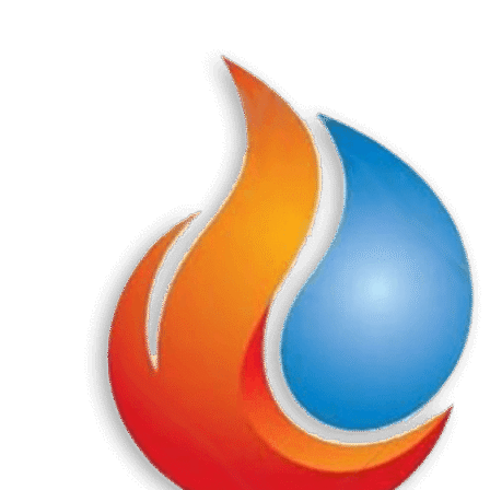
Перейти
к
содержанию