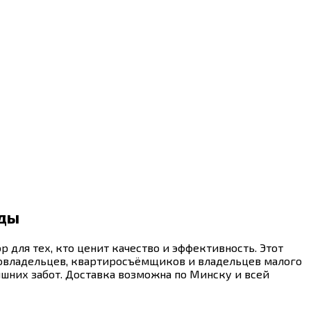
оды
 для тех, кто ценит качество и эффективность. Этот
омовладельцев, квартиросъёмщиков и владельцев малого
ишних забот. Доставка возможна по Минску и всей