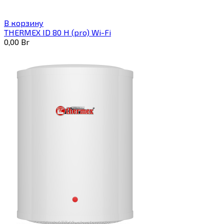
В корзину
THERMEX ID 80 H (pro) Wi-Fi
0,00
Br