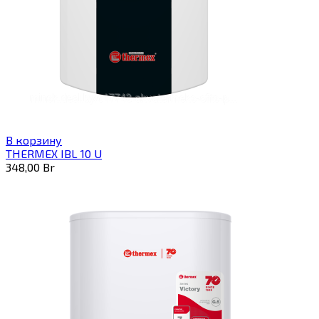
В корзину
THERMEX IBL 10 U
348,00
Br