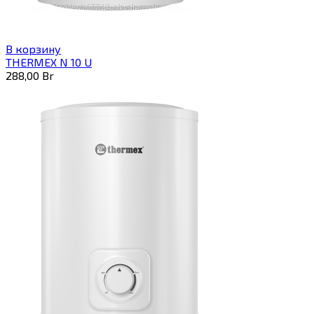
В корзину
THERMEX N 10 U
288,00
Br