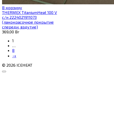
В корзину
THERMEX TitaniumHeat 100 V
с/н 2224021911073
(лакокрасочное покрытие
спереди, вздутие)
369,00
Br
1
…
8
→
© 2026 ICEHEAT