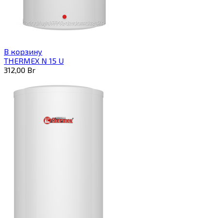
В корзину
THERMEX N 15 U
312,00
Br