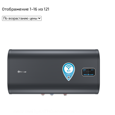
Цены:
Отображение 1–16 из 121
по
возрастанию