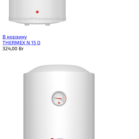
В корзину
THERMEX N 15 O
324,00
Br