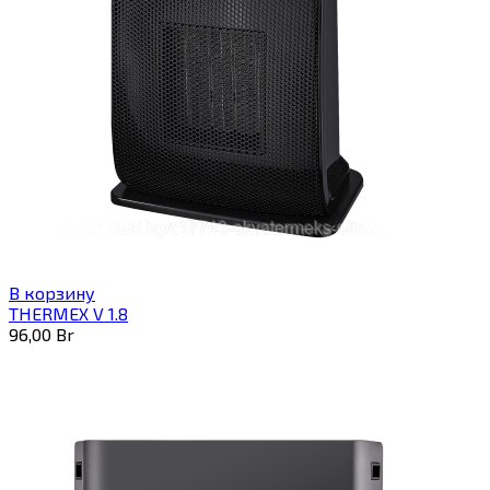
В корзину
THERMEX V 1.8
96,00
Br