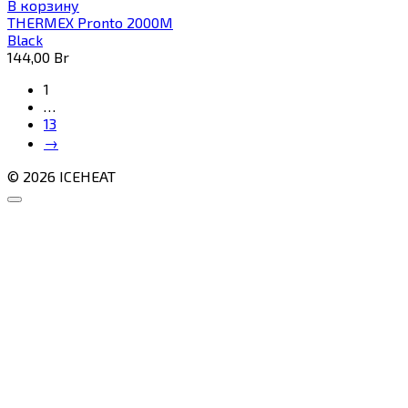
В корзину
THERMEX Pronto 2000M
Black
144,00
Br
1
…
13
→
© 2026 ICEHEAT