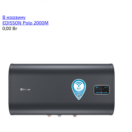
В корзину
EDISSON Polo 2000M
0,00
Br