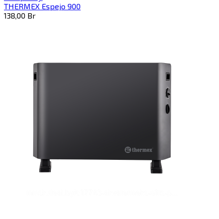
THERMEX Espejo 900
138,00
Br