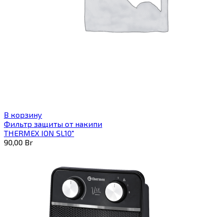
В корзину
Фильтр защиты от накипи
THERMEX ION SL10″
90,00
Br