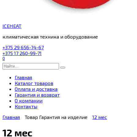
ICEHEAT
климатическая техника и оборудование
+375 29 656-74-67
+375 17 260-99-71
0
Search
for:
Главная
Каталог товаров
Оплата и доставка
Гарантия и возврат
О компании
Контакты
Главная
Товар Гарантия на изделие
12 мес
12 мес