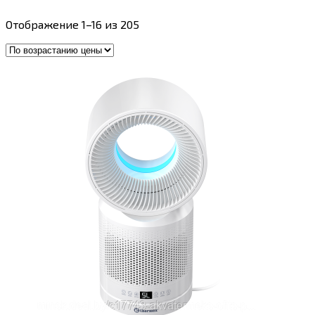
Цены:
Отображение 1–16 из 205
по
возрастанию