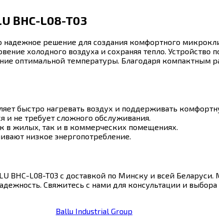
LU BHC-L08-T03
то надежное решение для создания комфортного микрокл
ение холодного воздуха и сохраняя тепло. Устройство по
ние оптимальной температуры. Благодаря компактным ра
ляет быстро нагревать воздух и поддерживать комфортн
я и не требует сложного обслуживания.
к в жилых, так и в коммерческих помещениях.
ивают низкое энергопотребление.
LU BHC-L08-T03 с доставкой по Минску и всей Беларуси.
надежность. Свяжитесь с нами для консультации и выбор
Ballu Industrial Group