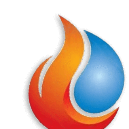
Перейти
к
содержанию