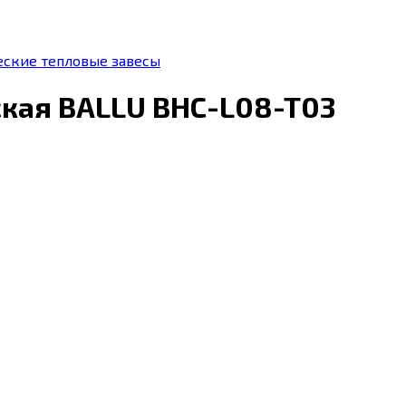
еские тепловые завесы
ская BALLU BHC-L08-T03