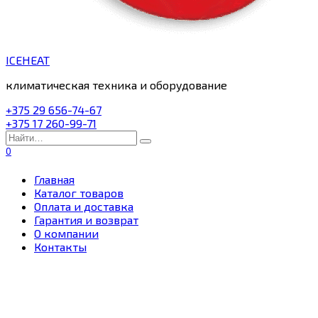
ICEHEAT
климатическая техника и оборудование
+375 29 656-74-67
+375 17 260-99-71
Search
for:
0
Главная
Каталог товаров
Оплата и доставка
Гарантия и возврат
О компании
Контакты