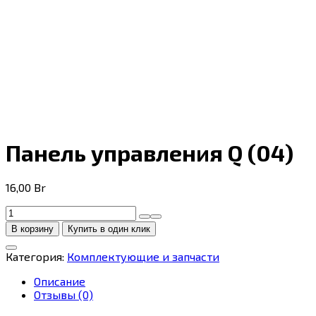
Панель управления Q (04)
16,00
Br
Количество
товара
В корзину
Купить в один клик
Панель
управления
Категория:
Комплектующие и запчасти
Q
(04)
Описание
Отзывы (0)