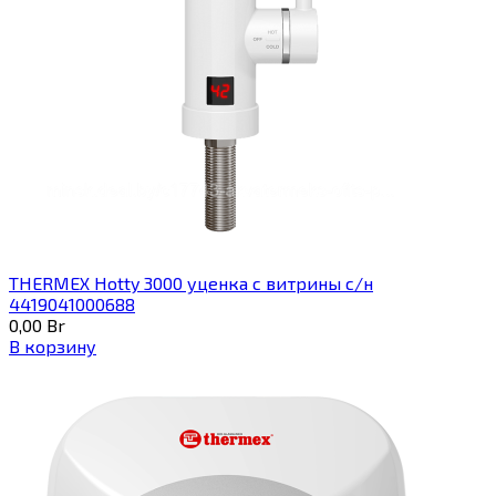
THERMEX Hotty 3000 уценка с витрины с/н
4419041000688
0,00
Br
В корзину