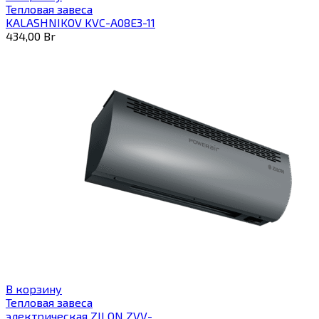
Тепловая завеса
KALASHNIKOV KVC-A08E3-11
434,00
Br
В корзину
Тепловая завеса
электрическая ZILON ZVV-