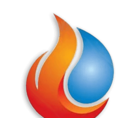
Перейти
к
содержанию