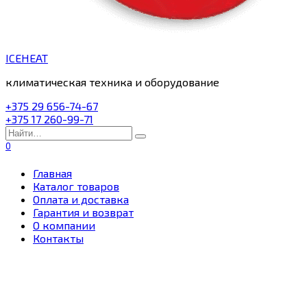
ICEHEAT
климатическая техника и оборудование
+375 29 656-74-67
+375 17 260-99-71
Search
for:
0
Главная
Каталог товаров
Оплата и доставка
Гарантия и возврат
О компании
Контакты