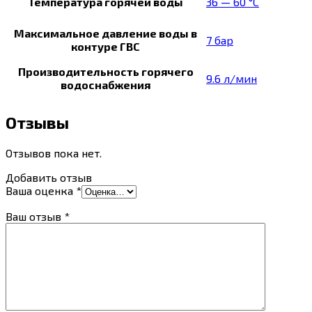
Температура горячей воды
36 — 60 °C
Максимальное давление воды в
7 бар
контуре ГВС
Производительность горячего
9.6 л/мин
водоснабжения
Отзывы
Отзывов пока нет.
Добавить отзыв
Ваша оценка
*
Ваш отзыв
*