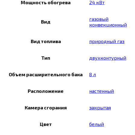
Мощность обогрева
24 кВт
газовый
Вид
конвекционный
Вид топлива
природный газ
Тип
двухконтурный
Объем расширительного бака
8 л
Расположение
настенный
Камера сгорания
закрытая
Цвет
белый