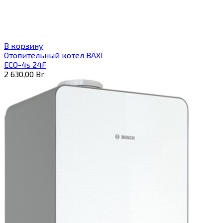
В корзину
Отопительный котел BAXI
ECO-4s 24F
2 630,00
Br