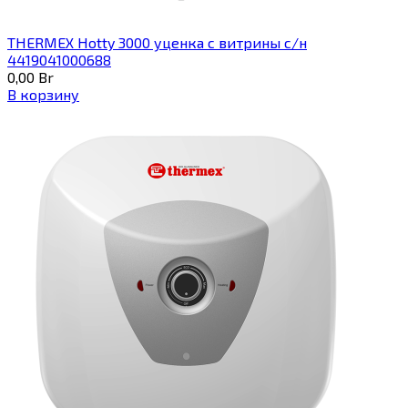
THERMEX Hotty 3000 уценка с витрины с/н
4419041000688
0,00
Br
В корзину