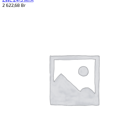
2 622,68
Br