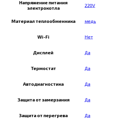
Напряжение питания
220V
электрокотла
Материал теплообменника
медь
Wi-Fi
Нет
Дисплей
Да
Термостат
Да
Автодиагностика
Да
Защита от замерзания
Да
Защита от перегрева
Да