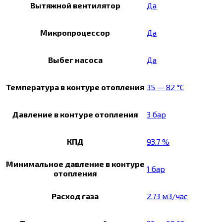
Вытяжной вентилятор
Да
Микропроцессор
Да
Выбег насоса
Да
Температура в контуре отопления
35 — 82 °C
Давление в контуре отопления
3 бар
КПД
93.7 %
Минимальное давление в контуре
1 бар
отопления
Расход газа
2.73 м3/час