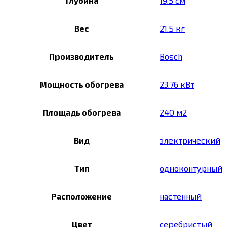
Глубина
19.3 см
Вес
21.5 кг
Производитель
Bosch
Мощность обогрева
23.76 кВт
Площадь обогрева
240 м2
Вид
электрический
Тип
одноконтурный
Расположение
настенный
Цвет
серебристый