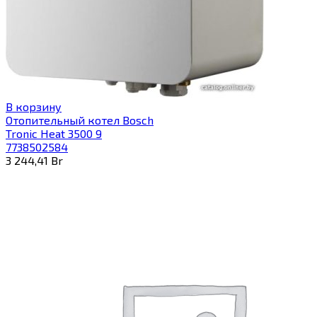
В корзину
Отопительный котел Bosch
Tronic Heat 3500 9
7738502584
3 244,41
Br