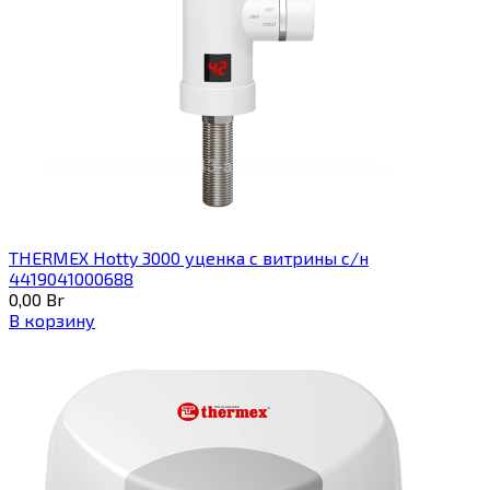
THERMEX Hotty 3000 уценка с витрины с/н
4419041000688
0,00
Br
В корзину