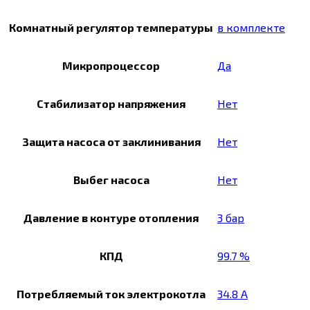
Комнатный регулятор температуры
в комплекте
Микропроцессор
Да
Стабилизатор напряжения
Нет
Защита насоса от заклинивания
Нет
Выбег насоса
Нет
Давление в контуре отопления
3 бар
КПД
99.7 %
Потребляемый ток электрокотла
34.8 А