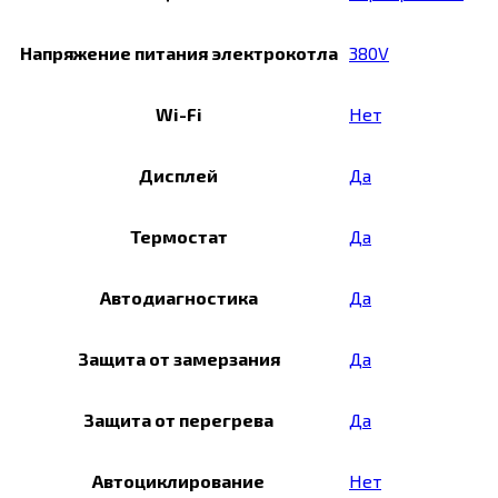
Напряжение питания электрокотла
380V
Wi-Fi
Нет
Дисплей
Да
Термостат
Да
Автодиагностика
Да
Защита от замерзания
Да
Защита от перегрева
Да
Автоциклирование
Нет