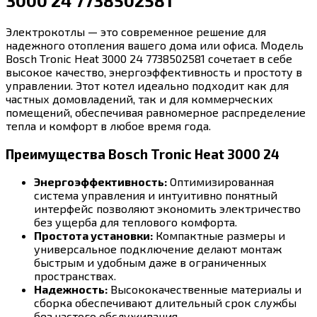
3000 24 7738502581
Электрокотлы — это современное решение для
надежного отопления вашего дома или офиса. Модель
Bosch Tronic Heat 3000 24 7738502581 сочетает в себе
высокое качество, энергоэффективность и простоту в
управлении. Этот котел идеально подходит как для
частных домовладений, так и для коммерческих
помещений, обеспечивая равномерное распределение
тепла и комфорт в любое время года.
Преимущества Bosch Tronic Heat 3000 24
Энергоэффективность:
Оптимизированная
система управления и интуитивно понятный
интерфейс позволяют экономить электричество
без ущерба для теплового комфорта.
Простота установки:
Компактные размеры и
универсальное подключение делают монтаж
быстрым и удобным даже в ограниченных
пространствах.
Надежность:
Высококачественные материалы и
сборка обеспечивают длительный срок службы
без частого обслуживания.