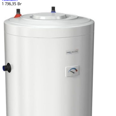
1 736,35
Br