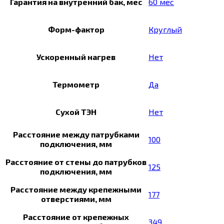
Гарантия на внутренний бак, мес
60 мес
Форм-фактор
Круглый
Ускоренный нагрев
Нет
Термометр
Да
Сухой ТЭН
Нет
Расстояние между патрубками
100
подключения, мм
Расстояние от стены до патрубков
125
подключения, мм
Расстояние между крепежными
177
отверстиями, мм
Расстояние от крепежных
349