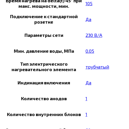
Время нагрева на delta(t) 45° при
105
макс. мощности, мин.
Подключение к стандартной
Да
розетке
Параметры сети
230 В/А
Мин. давление воды, МПа
0.05
Тип электрического
трубчатый
нагревательного элемента
Индикация включения
Да
Количество анодов
1
Количество внутренних блоков
1