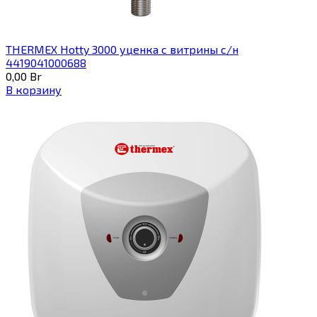
THERMEX Hotty 3000 уценка с витрины с/н
4419041000688
0,00
Br
В корзину