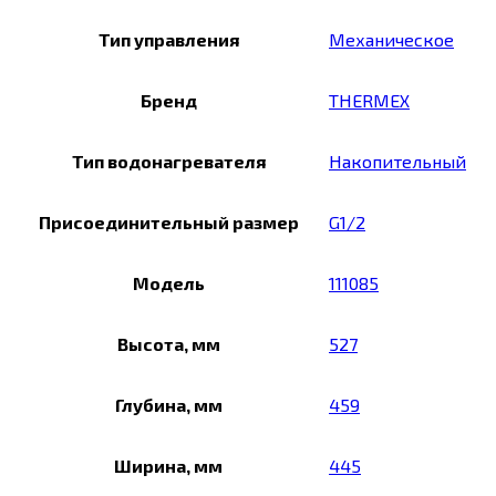
Тип управления
Механическое
Бренд
THERMEX
Тип водонагревателя
Накопительный
Присоединительный размер
G1/2
Модель
111085
Высота, мм
527
Глубина, мм
459
Ширина, мм
445