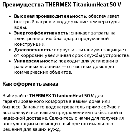
Преимущества THERMEX TitaniumHeat 50 V
Высокая производительность:
обеспечивает
быстрый нагрев и поддержание температуры
воды.
Энергоэффективность:
снижает затраты на
электроэнергию благодаря продуманной
конструкции.
Долговечность:
корпус из титаниума защищает
от коррозии, увеличивая срок службы устройства.
Универсальность:
подходит для установки в
различных условиях — от частных домов до
коммерческих объектов.
Как оформить заказ
Выбирайте
THERMEX TitaniumHeat 50 V
для
гарантированного комфорта в вашем доме или
бизнесе. Закажите водонагреватель прямо сейчас и
воспользуйтесь нашим предложением по быстрой и
надёжной доставке. Свяжитесь с нами для получения
консультации и помощи в выборе оптимального
решения для ваших нужд.