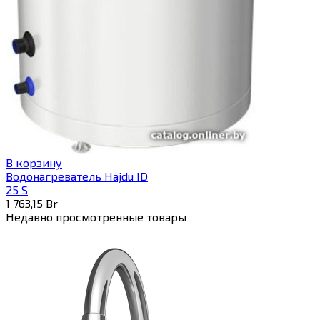
В корзину
Водонагреватель Hajdu ID
25 S
1 763,15
Br
Недавно просмотренные товары