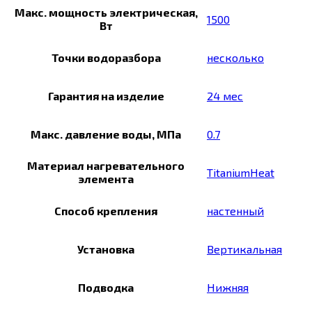
Макс. мощность электрическая,
1500
Вт
Точки водоразбора
несколько
Гарантия на изделие
24 мес
Макс. давление воды, МПа
0.7
Материал нагревательного
TitaniumHeat
элемента
Способ крепления
настенный
Установка
Вертикальная
Подводка
Нижняя