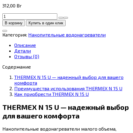
312,00
Br
Количество
товара
В корзину
Купить в один клик
THERMEX
N
Категория:
Накопительные водонагреватели
15
U
Описание
Детали
Отзывы (0)
Содержание
THERMEX N 15 U — надежный выбор для вашего
комфорта
Преимущества использования THERMEX N 15 U
Как приобрести THERMEX N 15 U
THERMEX N 15 U — надежный выбор
для вашего комфорта
Накопительные водонагреватели малого объема,