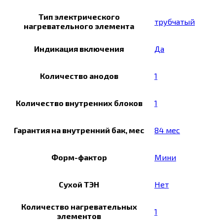
Тип электрического
трубчатый
нагревательного элемента
Индикация включения
Да
Количество анодов
1
Количество внутренних блоков
1
Гарантия на внутренний бак, мес
84 мес
Форм-фактор
Мини
Сухой ТЭН
Нет
Количество нагревательных
1
элементов