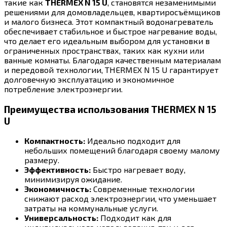
такие как
THERMEX N 15 U
, становятся незаменимыми
решениями для домовладельцев, квартиросъёмщиков
и малого бизнеса. Этот компактный водонагреватель
обеспечивает стабильное и быстрое нагревание воды,
что делает его идеальным выбором для установки в
ограниченных пространствах, таких как кухни или
ванные комнаты. Благодаря качественным материалам
и передовой технологии, THERMEX N 15 U гарантирует
долговечную эксплуатацию и экономичное
потребление электроэнергии.
Преимущества использования THERMEX N 15
U
Компактность:
Идеально подходит для
небольших помещений благодаря своему малому
размеру.
Эффективность:
Быстро нагревает воду,
минимизируя ожидание.
Экономичность:
Современные технологии
снижают расход электроэнергии, что уменьшает
затраты на коммунальные услуги.
Универсальность:
Подходит как для