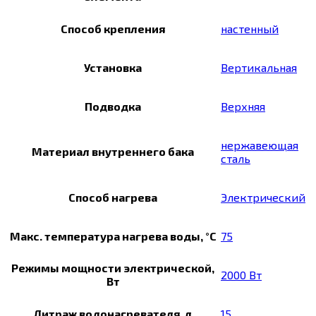
Способ крепления
настенный
Установка
Вертикальная
Подводка
Верхняя
нержавеющая
Материал внутреннего бака
сталь
Способ нагрева
Электрический
Макс. температура нагрева воды, °С
75
Режимы мощности электрической,
2000 Вт
Вт
Литраж водонагревателя, л
15