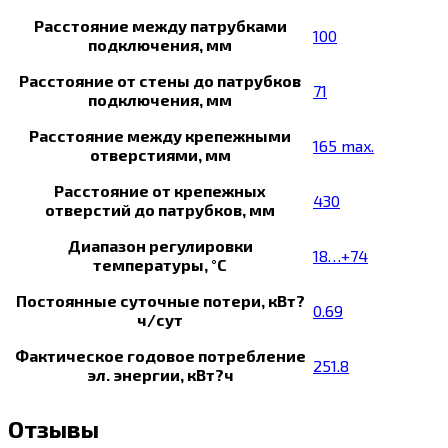
Расстояние между патрубками
100
подключения, мм
Расстояние от стены до патрубков
71
подключения, мм
Расстояние между крепежными
165 max.
отверстиями, мм
Расстояние от крепежных
430
отверстий до патрубков, мм
Диапазон регулировки
18…+74
температуры, °С
Постоянные суточные потери, кВт?
0.69
ч/сут
Фактическое годовое потребление
251.8
эл. энергии, кВт?ч
Отзывы