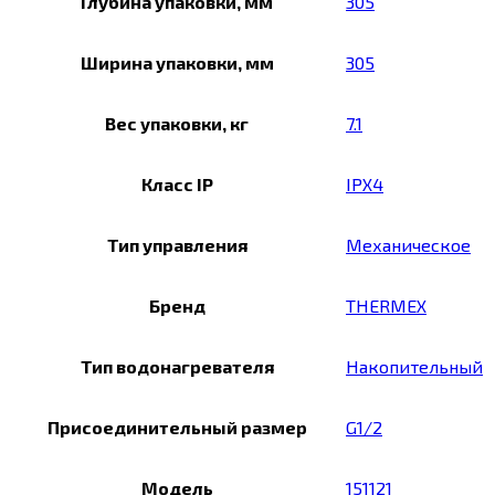
Глубина упаковки, мм
305
Ширина упаковки, мм
305
Вес упаковки, кг
7.1
Класс IP
IPX4
Тип управления
Механическое
Бренд
THERMEX
Тип водонагревателя
Накопительный
Присоединительный размер
G1/2
Модель
151121