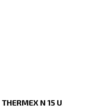
THERMEX N 15 U