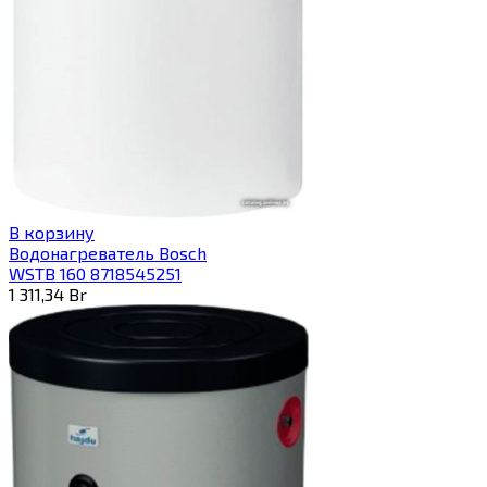
В корзину
Водонагреватель Bosch
WSTB 160 8718545251
1 311,34
Br