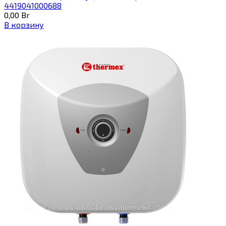
4419041000688
0,00
Br
В корзину