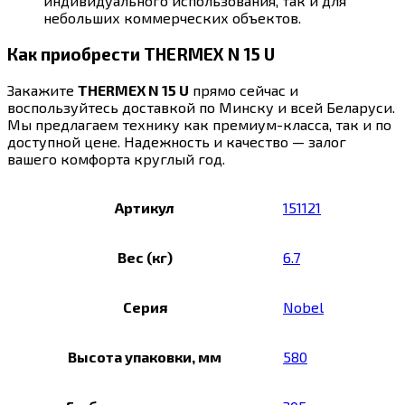
индивидуального использования, так и для
небольших коммерческих объектов.
Как приобрести THERMEX N 15 U
Закажите
THERMEX N 15 U
прямо сейчас и
воспользуйтесь доставкой по Минску и всей Беларуси.
Мы предлагаем технику как премиум-класса, так и по
доступной цене. Надежность и качество — залог
вашего комфорта круглый год.
Артикул
151121
Вес (кг)
6.7
Серия
Nobel
Высота упаковки, мм
580