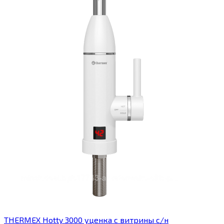
THERMEX Hotty 3000 уценка с витрины с/н