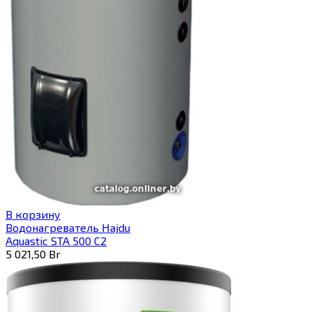
В корзину
Водонагреватель Hajdu
Aquastic STA 500 C2
5 021,50
Br