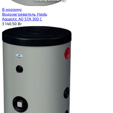
В корзину
Водонагреватель Hajdu
Aquastic AQ STA 300 C
3 140,50
Br