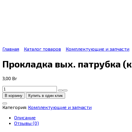
Главная
Каталог товаров
Комплектующие и запчасти
Прокладка вых. патрубка (к
3,00
Br
Количество
товара
В корзину
Купить в один клик
Прокладка
вых.
Категория:
Комплектующие и запчасти
патрубка
(красная)
Описание
(04)
Отзывы (0)