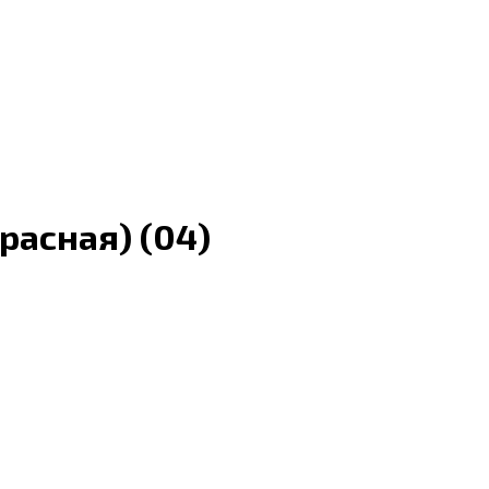
расная) (04)