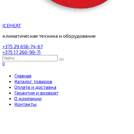
ICEHEAT
климатическая техника и оборудование
+375 29 656-74-67
+375 17 260-99-71
Search
for:
0
Главная
Каталог товаров
Оплата и доставка
Гарантия и возврат
О компании
Контакты