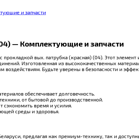
ктующие и запчасти
(04) — Комплектующие и запчасти
 прокладкой вых. патрубка (красная) (04). Этот элемент
динений. Изготовленная из высококачественных материа
 воздействиям. Будьте уверены в безопасности и эффек
териалов обеспечивает долговечность.
техники, от бытовой до производственной.
т сэкономить время и усилия.
ющей среды и здоровья.
еларуси, предлагая как премиум-технику, так и доступ