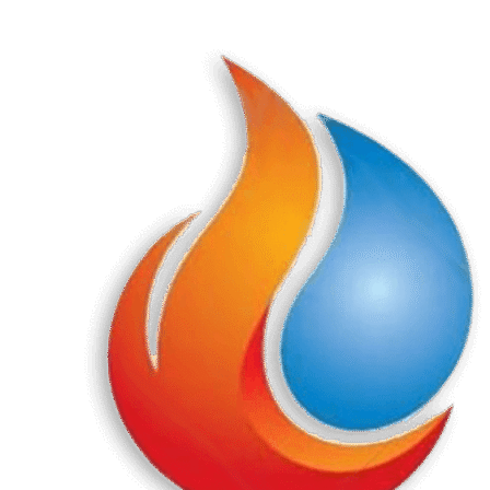
Перейти
к
содержанию