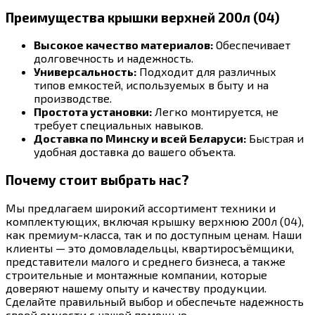
Преимущества крышки верхней 200л (04)
Высокое качество материалов:
Обеспечивает
долговечность и надежность.
Универсальность:
Подходит для различных
типов емкостей, используемых в быту и на
производстве.
Простота установки:
Легко монтируется, не
требует специальных навыков.
Доставка по Минску и всей Беларуси:
Быстрая и
удобная доставка до вашего объекта.
Почему стоит выбрать нас?
Мы предлагаем широкий ассортимент техники и
комплектующих, включая крышку верхнюю 200л (04),
как премиум-класса, так и по доступным ценам. Наши
клиенты — это домовладельцы, квартиросъёмщики,
представители малого и среднего бизнеса, а также
строительные и монтажные компании, которые
доверяют нашему опыту и качеству продукции.
Сделайте правильный выбор и обеспечьте надежность
своей емкости с нашей помощью.