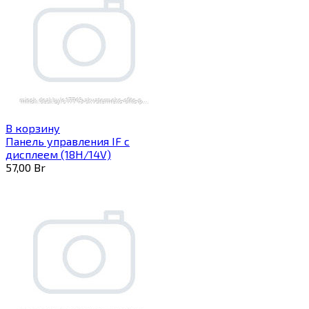
В корзину
Панель управления IF с
дисплеем (18H/14V)
57,00
Br