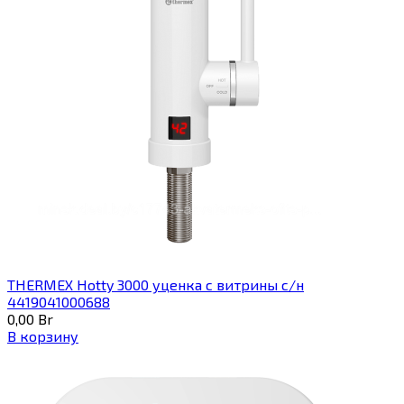
THERMEX Hotty 3000 уценка с витрины с/н
4419041000688
0,00
Br
В корзину