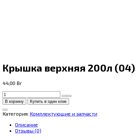
Крышка верхняя 200л (04)
44,00
Br
Количество
товара
В корзину
Купить в один клик
Крышка
верхняя
Категория:
Комплектующие и запчасти
200л
(04)
Описание
Отзывы (0)