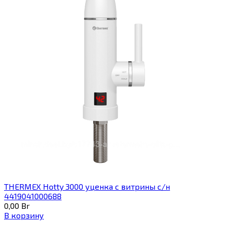
THERMEX Hotty 3000 уценка с витрины с/н
4419041000688
0,00
Br
В корзину