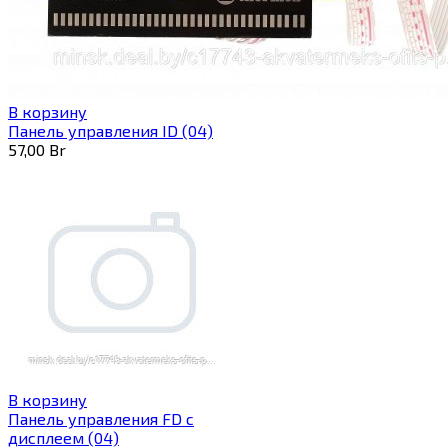
В корзину
Панель управления ID (04)
57,00
Br
В корзину
Панель управления FD с
дисплеем (04)