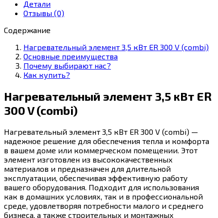
ER
Детали
300
Отзывы (0)
V
(combi)
Содержание
Нагревательный элемент 3,5 кВт ER 300 V (combi)
Основные преимущества
Почему выбирают нас?
Как купить?
Нагревательный элемент 3,5 кВт ER
300 V (combi)
Нагревательный элемент 3,5 кВт ER 300 V (combi) —
надежное решение для обеспечения тепла и комфорта
в вашем доме или коммерческом помещении. Этот
элемент изготовлен из высококачественных
материалов и предназначен для длительной
эксплуатации, обеспечивая эффективную работу
вашего оборудования. Подходит для использования
как в домашних условиях, так и в профессиональной
среде, удовлетворяя потребности малого и среднего
бизнеса, а также строительных и монтажных