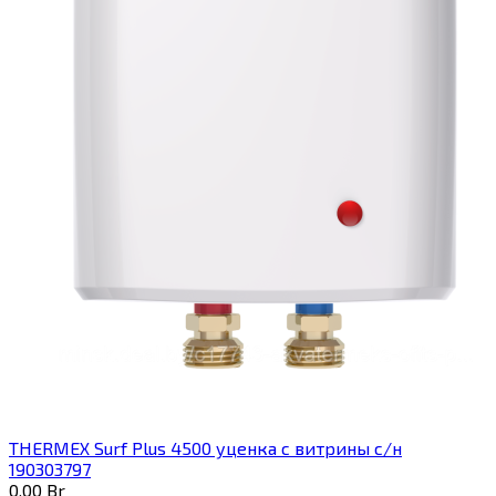
THERMEX Surf Plus 4500 уценка с витрины с/н
190303797
0,00
Br