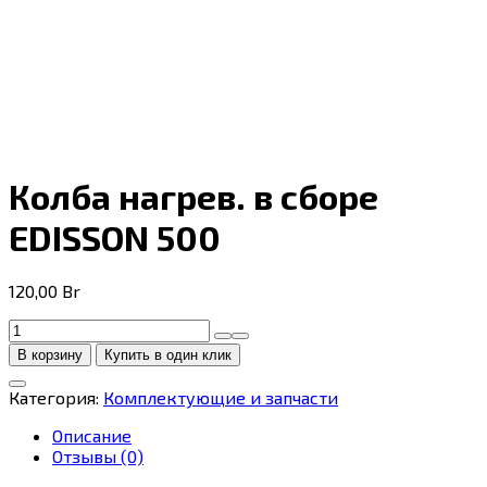
Колба нагрев. в сборе
EDISSON 500
120,00
Br
Количество
товара
В корзину
Купить в один клик
Колба
нагрев.
Категория:
Комплектующие и запчасти
в
сборе
Описание
EDISSON
Отзывы (0)
500