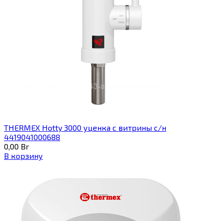
THERMEX Hotty 3000 уценка с витрины с/н
4419041000688
0,00
Br
В корзину