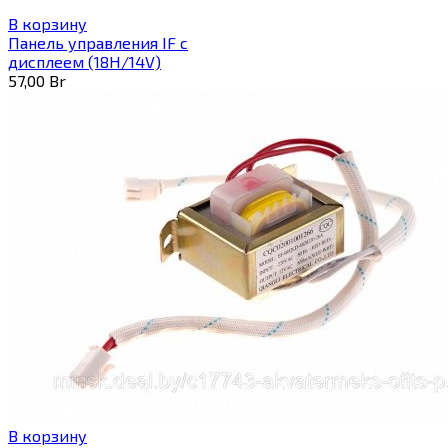
В корзину
Панель управления IF с
дисплеем (18H/14V)
57,00
Br
В корзину