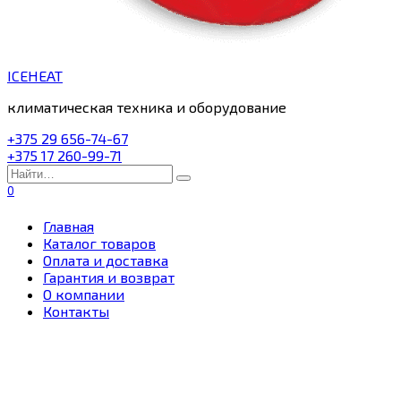
ICEHEAT
климатическая техника и оборудование
+375 29 656-74-67
+375 17 260-99-71
Search
for:
0
Главная
Каталог товаров
Оплата и доставка
Гарантия и возврат
О компании
Контакты