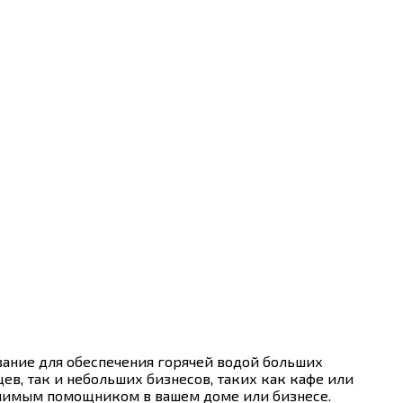
вание для обеспечения горячей водой больших
ев, так и небольших бизнесов, таких как кафе или
менимым помощником в вашем доме или бизнесе.