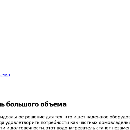
ъема
ль большого объема
 идеальное решение для тех, кто ищет надежное оборудо
уда удовлетворить потребности как частных домовладельц
ти и долговечности, этот водонагреватель станет неза