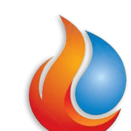
Перейти
к
содержанию