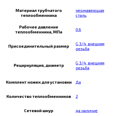
Материал трубчатого
нержавеющая
теплообменника
сталь
Рабочее давление
0.6
теплообменника, МПа
G 3/4, внешняя
Присоединительный размер
резьба
G 3/4, внешняя
Рециркуляция, диаметр
резьба
Комплект ножек для установки
Да
Количество теплообменников
2
Сетевой шнур
да наличие