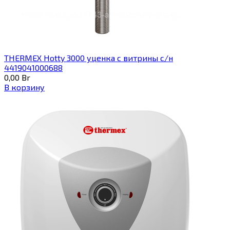
THERMEX Hotty 3000 уценка с витрины с/н
4419041000688
0,00
Br
В корзину