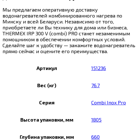
Мы предлагаем оперативную доставку
водонагревателей комбинированного нагрева по
Минску и всей Беларуси. Независимо от того,
приобретаете ли Вы технику для дома или бизнеса,
THERMEX IRP 300 V (combi) PRO станет незаменимым
помощником в обеспечении комфортных условий.
Сделайте шаг к удобству — закажите водонагреватель
прямо сейчас и оцените его преимущества.
Артикул
151236
Вес (кг)
76.7
Серия
Combi Inox Pro
Высота упаковки, мм
1805
Глубина упаковки, мм
660