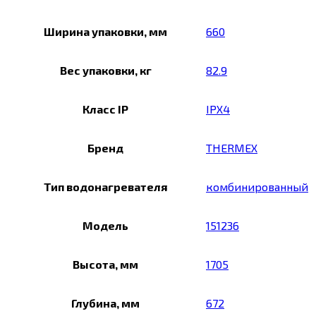
Ширина упаковки, мм
660
Вес упаковки, кг
82.9
Класс IP
IPX4
Бренд
THERMEX
Тип водонагревателя
комбинированный
Модель
151236
Высота, мм
1705
Глубина, мм
672