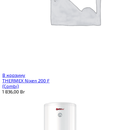
В корзину
THERMEX Nixen 200 F
(Combi)
1 836,00
Br