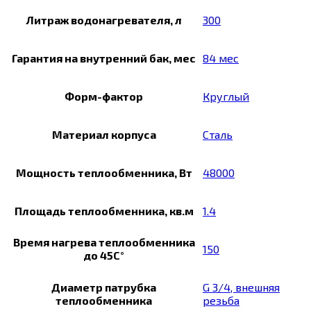
Литраж водонагревателя, л
300
Гарантия на внутренний бак, мес
84 мес
Форм-фактор
Круглый
Материал корпуса
Сталь
Мощность теплообменника, Вт
48000
Площадь теплообменника, кв.м
1.4
Время нагрева теплообменника
150
до 45C°
Диаметр патрубка
G 3/4, внешняя
теплообменника
резьба