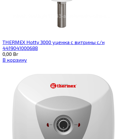
THERMEX Hotty 3000 уценка с витрины с/н
4419041000688
0,00
Br
В корзину