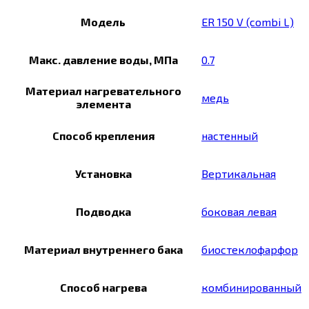
Модель
ER 150 V (combi L)
Макс. давление воды, МПа
0.7
Материал нагревательного
медь
элемента
Способ крепления
настенный
Установка
Вертикальная
Подводка
боковая левая
Материал внутреннего бака
биостеклофарфор
Способ нагрева
комбинированный