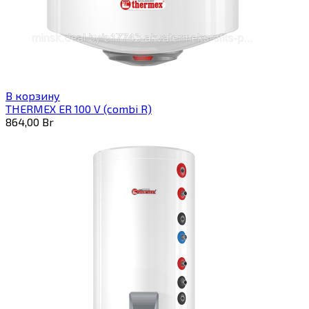
В корзину
THERMEX ER 100 V (combi R)
864,00
Br