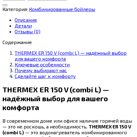
THERMEX
ER
Категория:
Комбинированные бойлеры
150
V
Описание
(combi
Детали
L)
Отзывы (0)
Содержание
THERMEX ER 150 V (combi L) — надёжный выбор
для вашего комфорта
Ключевые особенности
Почему выбирают нас
Сделайте шаг к комфорту
THERMEX ER 150 V (combi L) —
надёжный выбор для вашего
комфорта
В современном доме или офисе наличие горячей воды
— это не роскошь, а необходимость.
THERMEX ER 150 V
(combi L)
— это водонагреватель комбинированного