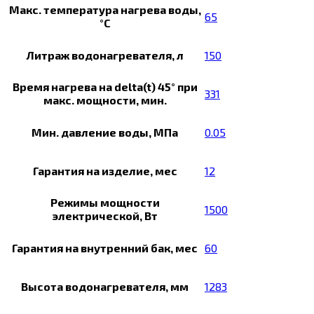
Макс. температура нагрева воды,
65
°С
Литраж водонагревателя, л
150
Время нагрева на delta(t) 45° при
331
макс. мощности, мин.
Мин. давление воды, МПа
0.05
Гарантия на изделие, мес
12
Режимы мощности
1500
электрической, Вт
Гарантия на внутренний бак, мес
60
Высота водонагревателя, мм
1283