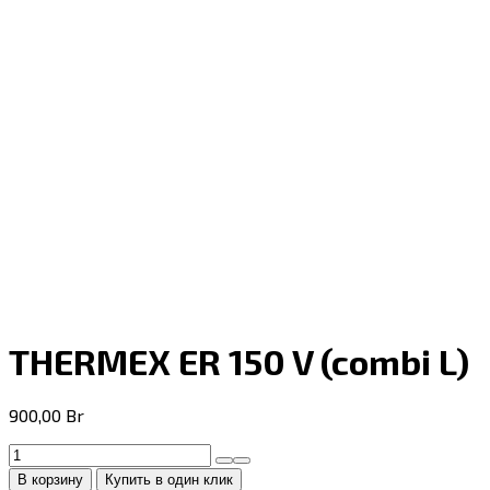
THERMEX ER 150 V (combi L)
900,00
Br
Количество
товара
В корзину
Купить в один клик