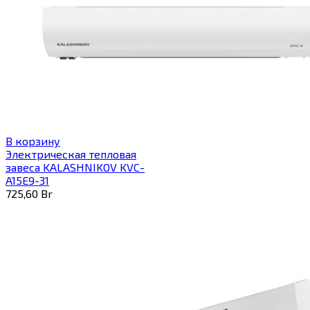
В корзину
Электрическая тепловая
завеса KALASHNIKOV KVC-
A15E9-31
725,60
Br