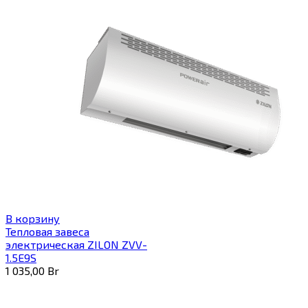
В корзину
Тепловая завеса
электрическая ZILON ZVV-
1.5E9S
1 035,00
Br