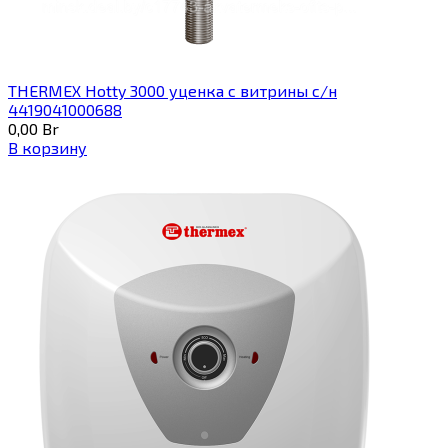
THERMEX Hotty 3000 уценка с витрины с/н
4419041000688
0,00
Br
В корзину