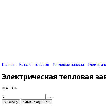
Главная
Каталог товаров
Тепловые завесы
Электрич
Электрическая тепловая за
814,00
Br
Количество
товара
В корзину
Купить в один клик
Электрическая