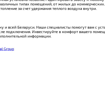
различных типах помещений, от жилых до коммерческих.
топление за счет удержания теплого воздуха внутри.
 и всей Беларуси. Наши специалисты помогут вам с уста
сле подключения. Инвестируйте в комфорт вашего помеще
дополнительной информации.
ial Group