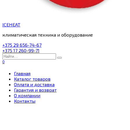
ICEHEAT
климатическая техника и оборудование
+375 29 656-74-67
+375 17 260-99-71
Search
for:
0
Главная
Каталог товаров
Оплата и доставка
Гарантия и возврат
О компании
Контакты