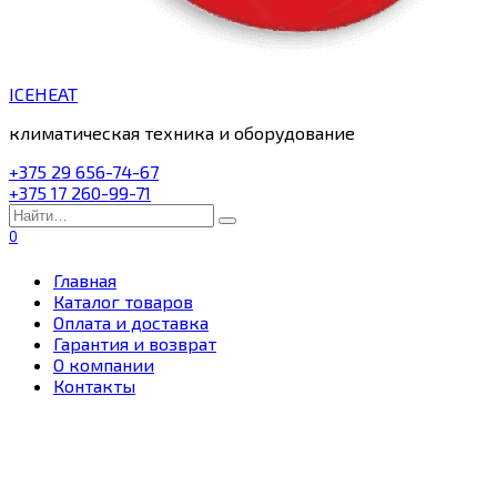
ICEHEAT
климатическая техника и оборудование
+375 29 656-74-67
+375 17 260-99-71
Search
for:
0
Главная
Каталог товаров
Оплата и доставка
Гарантия и возврат
О компании
Контакты