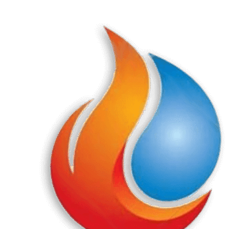
Перейти
к
содержанию