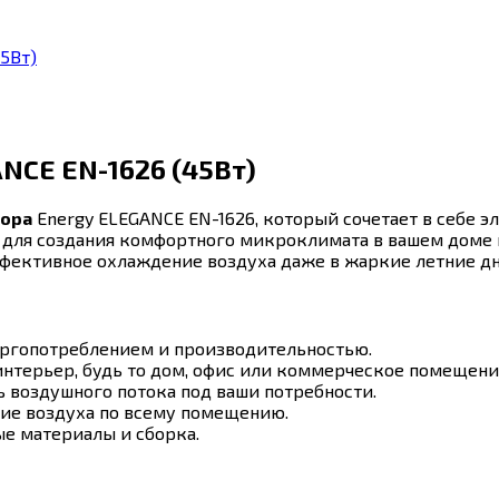
5Вт)
NCE EN-1626 (45Вт)
тора
Energy ELEGANCE EN-1626, который сочетает в себе э
 для создания комфортного микроклимата в вашем доме 
фективное охлаждение воздуха даже в жаркие летние дн
ргопотреблением и производительностью.
интерьер, будь то дом, офис или коммерческое помещени
 воздушного потока под ваши потребности.
ие воздуха по всему помещению.
е материалы и сборка.