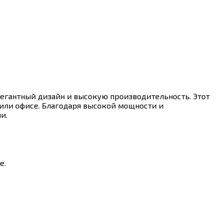
легантный дизайн и высокую производительность. Этот
или офисе. Благодаря высокой мощности и
и.
е.