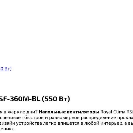
0 Вт)
SF-360M-BL (550 Вт)
я в жаркие дни?
Напольные вентиляторы
Royal Clima R
беспечивает быстрое и равномерное распределение прохл
дизайн устройства легко впишется в любой интерьер, а 
ениях.