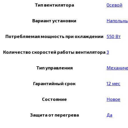
Тип вентилятора
Осевой
Вариант установки
Напольн
Потребляемая мощность при охлаждении
550 Вт
Количество скоростей работы вентилятора
3
Тип управления
Механич
Гарантийный срок
12 мес
Состояние
Новое
Защита от перегрева
Да