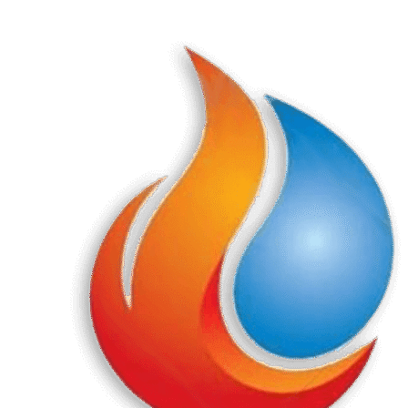
Перейти
к
содержанию