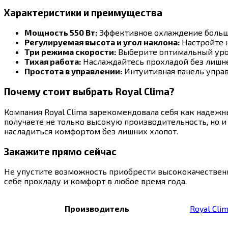
Характеристики и преимущества
Мощность 550 Вт:
Эффективное охлаждение больш
Регулируемая высота и угол наклона:
Настройте н
Три режима скорости:
Выберите оптимальный уро
Тихая работа:
Наслаждайтесь прохладой без лишне
Простота в управлении:
Интуитивная панель управ
Почему стоит выбрать Royal Clima?
Компания Royal Clima зарекомендовала себя как надеж
получаете не только высокую производительность, но и
насладиться комфортом без лишних хлопот.
Закажите прямо сейчас
Не упустите возможность приобрести высококачественны
себе прохладу и комфорт в любое время года.
Производитель
Royal Cli