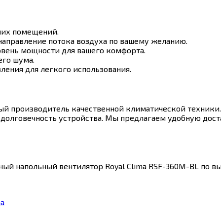
их помещений.
аправление потока воздуха по вашему желанию.
вень мощности для вашего комфорта.
го шума.
ления для легкого использования.
ный производитель качественной климатической техники
 долговечность устройства. Мы предлагаем удобную дост
й напольный вентилятор Royal Clima RSF-360M-BL по выг
ma