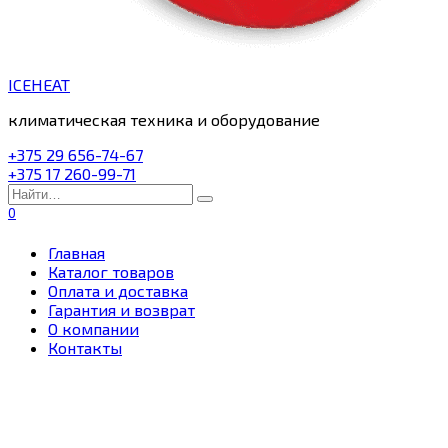
ICEHEAT
климатическая техника и оборудование
+375 29 656-74-67
+375 17 260-99-71
Search
for:
0
Главная
Каталог товаров
Оплата и доставка
Гарантия и возврат
О компании
Контакты