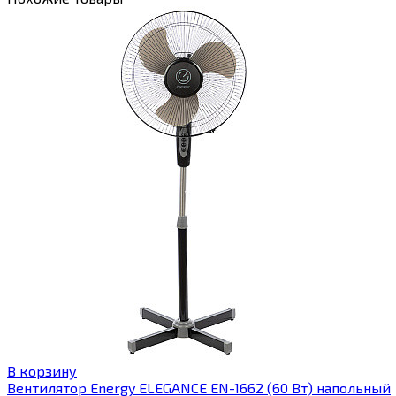
В корзину
Вентилятор Energy ELEGANCE EN-1662 (60 Вт) напольный