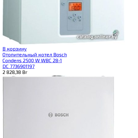
В корзину
Отопительный котел Bosch
Condens 2500 W WBC 28-1
DC 7736901197
2 828,38
Br