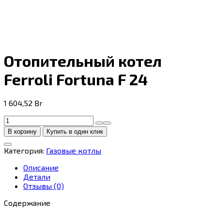
Отопительный котел
Ferroli Fortuna F 24
1 604,52
Br
Количество
товара
В корзину
Купить в один клик
Отопительный
котел
Категория:
Газовые котлы
Ferroli
Fortuna
Описание
F
Детали
24
Отзывы (0)
Содержание