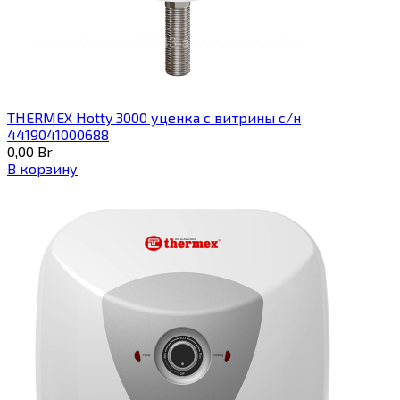
THERMEX Hotty 3000 уценка с витрины с/н
4419041000688
0,00
Br
В корзину