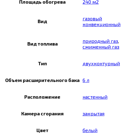
Площадь обогрева
240 м2
газовый
Вид
конвекционный
природный газ
,
Вид топлива
сжиженный газ
Тип
двухконтурный
Объем расширительного бака
6 л
Расположение
настенный
Камера сгорания
закрытая
Цвет
белый