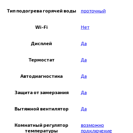
Тип подогрева горячей воды
проточный
Wi-Fi
Нет
Дисплей
Да
Термостат
Да
Автодиагностика
Да
Защита от замерзания
Да
Вытяжной вентилятор
Да
Комнатный регулятор
возможно
температуры
подключение