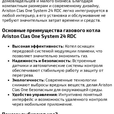
домовладельцев и малого бизнеса. Благодаря
компактным размерам и современному дизайну,
Ariston Clas One System 24 RDC легко интегрируется в
любой интерьер, а его установка и обслуживание не
требуют значительных затрат времени и средств.
Основные преимущества газового котла
Ariston Clas One System 24 RDC
Высокая эффективность:
Котел оснащен
передовой системой модуляции пламени, что
позволяет значительно экономить газ.
Надежность и безопасность:
Встроенные
датчики и автоматические системы контроля
обеспечивают стабильную работу и защиту от
перегрева.
Экологичность:
Современные технологии
снижают выбросы вредных веществ, делая Ariston
Clas One безопасным для окружающей среды.
Удобство управления:
Интуитивно понятный
интерфейс и возможность удаленного контроля
через мобильное приложение.