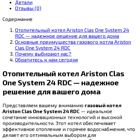
One
Детали
System
Отзывы (0)
24
RDC
Содержание
Отопительный котел Ariston Clas One System 24
RDC — надежное решение для вашего дома
Основные преимущества газового котла Ariston
Clas One System 24 RDC
Почему выбирают нас?
Обратитесь к нам сегодня
Отопительный котел Ariston Clas
One System 24 RDC — надежное
решение для вашего дома
Представляем вашему вниманию
газовый котел
Ariston Clas One System 24 RDC
— идеальное
сочетание инновационных технологий и высокой
производительности. Этот котел обеспечивает
эффективное отопление и горячее водоснабжение, что
делает его оптимальным выбором для