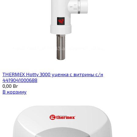
THERMEX Hotty 3000 уценка с витрины с/н
4419041000688
0,00
Br
В корзину