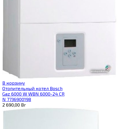
В корзину
Отопительный котел Bosch
Gaz 6000 W WBN 6000-24 CR
N 7736900198
2 690,00
Br