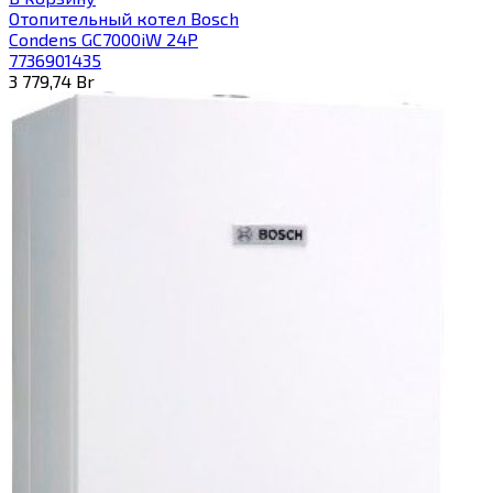
Отопительный котел Bosch
Condens GC7000iW 24P
7736901435
3 779,74
Br