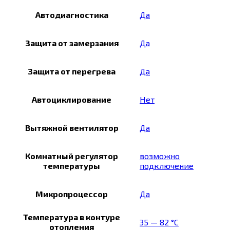
Автодиагностика
Да
Защита от замерзания
Да
Защита от перегрева
Да
Автоциклирование
Нет
Вытяжной вентилятор
Да
Комнатный регулятор
возможно
температуры
подключение
Микропроцессор
Да
Температура в контуре
35 — 82 °C
отопления