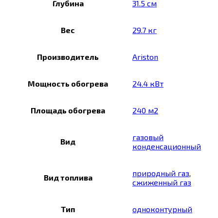
Глубина
31.5 см
Вес
29.7 кг
Производитель
Ariston
Мощность обогрева
24.4 кВт
Площадь обогрева
240 м2
газовый
Вид
конденсационный
природный газ
,
Вид топлива
сжиженный газ
Тип
одноконтурный