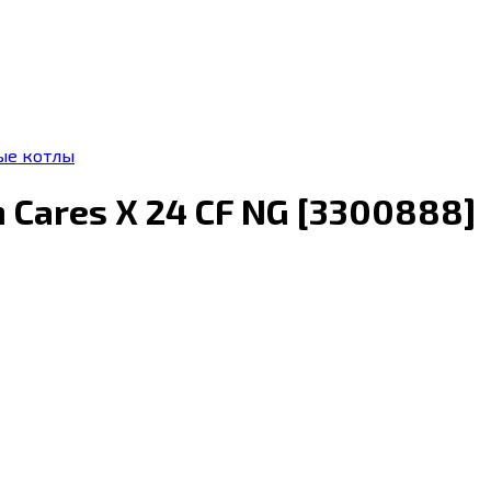
ые котлы
 Cares X 24 CF NG [3300888]