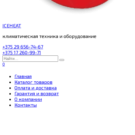
ICEHEAT
климатическая техника и оборудование
+375 29 656-74-67
+375 17 260-99-71
Search
for:
0
Главная
Каталог товаров
Оплата и доставка
Гарантия и возврат
О компании
Контакты