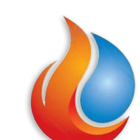
Перейти
к
содержанию