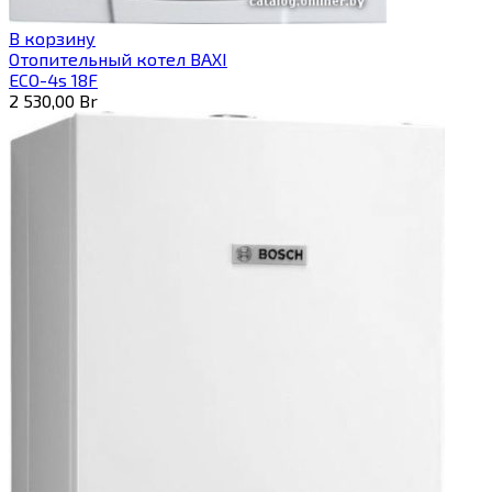
В корзину
Отопительный котел BAXI
ECO-4s 18F
2 530,00
Br