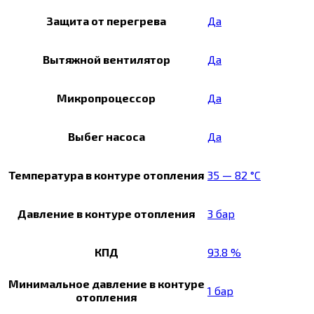
Защита от перегрева
Да
Вытяжной вентилятор
Да
Микропроцессор
Да
Выбег насоса
Да
Температура в контуре отопления
35 — 82 °C
Давление в контуре отопления
3 бар
КПД
93.8 %
Минимальное давление в контуре
1 бар
отопления