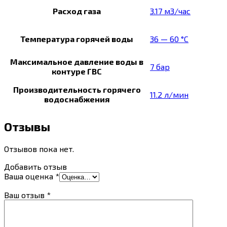
Расход газа
3.17 м3/час
Температура горячей воды
36 — 60 °C
Максимальное давление воды в
7 бар
контуре ГВС
Производительность горячего
11.2 л/мин
водоснабжения
Отзывы
Отзывов пока нет.
Добавить отзыв
Ваша оценка
*
Ваш отзыв
*