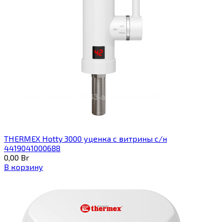
THERMEX Hotty 3000 уценка с витрины с/н
4419041000688
0,00
Br
В корзину