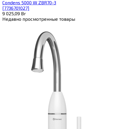
Condens 5000 W ZBR70-3
[7736701027]
9 025,09
Br
Недавно просмотренные товары