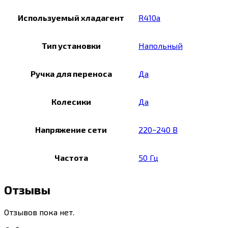
Используемый хладагент
R410a
Тип установки
Напольный
Ручка для переноса
Да
Колесики
Да
Напряжение сети
220~240 В
Частота
50 Гц
Отзывы
Отзывов пока нет.