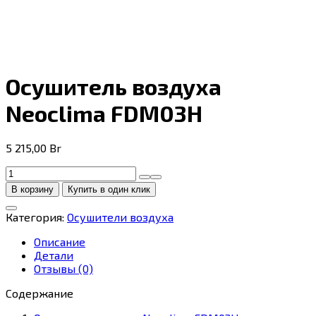
Осушитель воздуха
Neoclima FDM03H
5 215,00
Br
Количество
товара
В корзину
Купить в один клик
Осушитель
воздуха
Категория:
Осушители воздуха
Neoclima
FDM03H
Описание
Детали
Отзывы (0)
Содержание