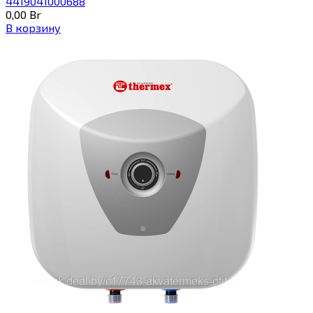
4419041000688
0,00
Br
В корзину