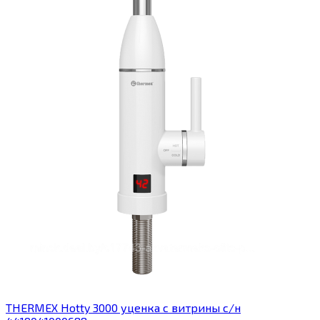
THERMEX Hotty 3000 уценка с витрины с/н