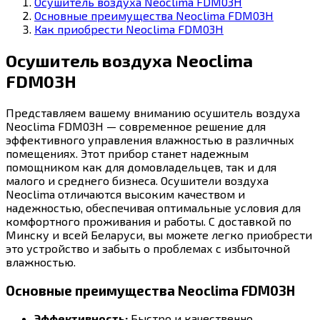
Осушитель воздуха Neoclima FDM03H
Основные преимущества Neoclima FDM03H
Как приобрести Neoclima FDM03H
Осушитель воздуха Neoclima
FDM03H
Представляем вашему вниманию осушитель воздуха
Neoclima FDM03H — современное решение для
эффективного управления влажностью в различных
помещениях. Этот прибор станет надежным
помощником как для домовладельцев, так и для
малого и среднего бизнеса. Осушители воздуха
Neoclima отличаются высоким качеством и
надежностью, обеспечивая оптимальные условия для
комфортного проживания и работы. С доставкой по
Минску и всей Беларуси, вы можете легко приобрести
это устройство и забыть о проблемах с избыточной
влажностью.
Основные преимущества Neoclima FDM03H
Эффективность:
Быстро и качественно