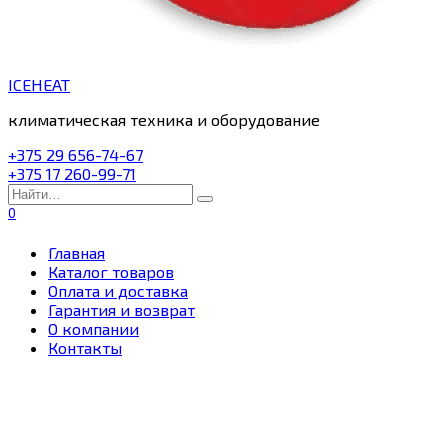
ICEHEAT
климатическая техника и оборудование
+375 29 656-74-67
+375 17 260-99-71
Search
for:
0
Главная
Каталог товаров
Оплата и доставка
Гарантия и возврат
О компании
Контакты