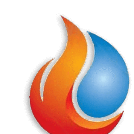
Перейти
к
содержанию