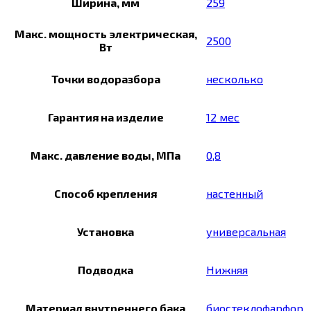
Ширина, мм
259
Макс. мощность электрическая,
2500
Вт
Точки водоразбора
несколько
Гарантия на изделие
12 мес
Макс. давление воды, МПа
0,8
Способ крепления
настенный
Установка
универсальная
Подводка
Нижняя
Материал внутреннего бака
биостеклофарфор