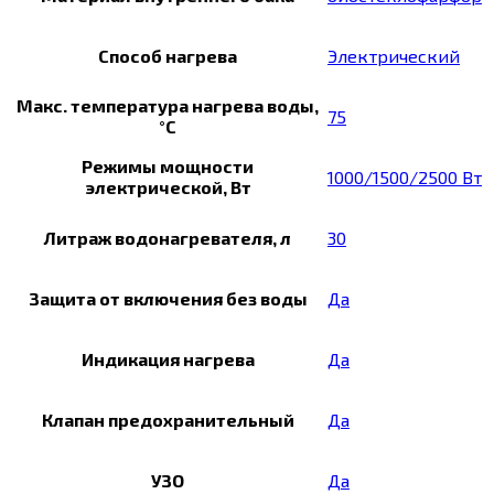
Способ нагрева
Электрический
Макс. температура нагрева воды,
75
°С
Режимы мощности
1000/1500/2500 Вт
электрической, Вт
Литраж водонагревателя, л
30
Защита от включения без воды
Да
Индикация нагрева
Да
Клапан предохранительный
Да
УЗО
Да