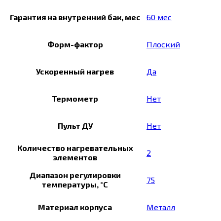
Гарантия на внутренний бак, мес
60 мес
Форм-фактор
Плоский
Ускоренный нагрев
Да
Термометр
Нет
Пульт ДУ
Нет
Количество нагревательных
2
элементов
Диапазон регулировки
75
температуры, °С
Материал корпуса
Металл