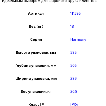
идеальным выбором для широкого круга клиентов.
Артикул
111396
Вес (кг)
18
Серия
Harmony
Высота упаковки, мм
585
Глубина упаковки, мм
506
Ширина упаковки, мм
289
Вес упаковки, кг
20.8
Класс IP
IPX4