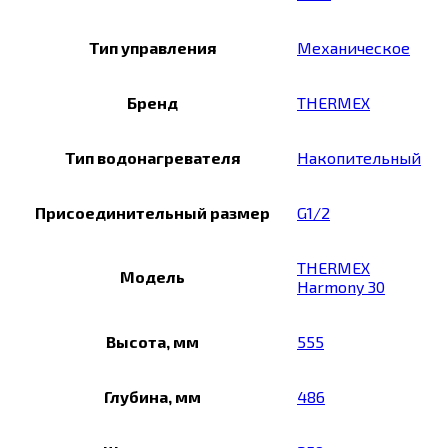
Тип управления
Механическое
Бренд
THERMEX
Тип водонагревателя
Накопительный
Присоединительный размер
G1/2
THERMEX
Модель
Harmony 30
Высота, мм
555
Глубина, мм
486