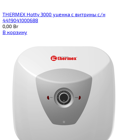
THERMEX Hotty 3000 уценка с витрины с/н
4419041000688
0,00
Br
В корзину