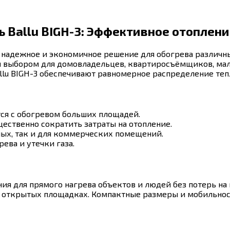
Ballu BIGH-3: Эффективное отоплени
о надежное и экономичное решение для обогрева различн
м выбором для домовладельцев, квартиросъёмщиков, мало
llu BIGH-3 обеспечивают равномерное распределение тепл
тся с обогревом больших площадей.
щественно сократить затраты на отопление.
лых, так и для коммерческих помещений.
ева и утечки газа.
ия для прямого нагрева объектов и людей без потерь на 
а открытых площадках. Компактные размеры и мобильнос