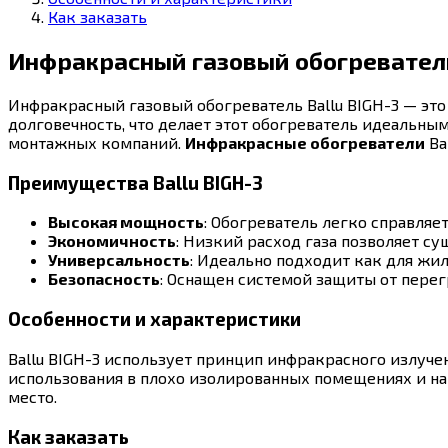
Как заказать
Инфракрасный газовый обогреватель 
Инфракрасный газовый обогреватель Ballu BIGH-3 — эт
долговечность, что делает этот обогреватель идеальны
монтажных компаний.
Инфракрасные обогреватели
Ba
Преимущества Ballu BIGH-3
Высокая мощность
: Обогреватель легко справляе
Экономичность
: Низкий расход газа позволяет су
Универсальность
: Идеально подходит как для жи
Безопасность
: Оснащен системой защиты от перегр
Особенности и характеристики
Ballu BIGH-3 использует принцип инфракрасного излучен
использования в плохо изолированных помещениях и н
место.
Как заказать