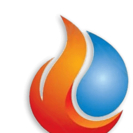
Перейти
к
содержанию