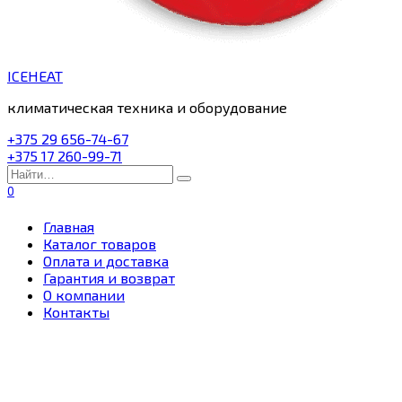
ICEHEAT
климатическая техника и оборудование
+375 29 656-74-67
+375 17 260-99-71
Search
for:
0
Главная
Каталог товаров
Оплата и доставка
Гарантия и возврат
О компании
Контакты