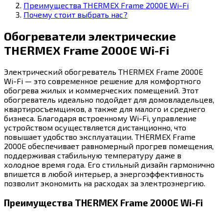
Преимущества THERMEX Frame 2000E Wi-Fi
Почему стоит выбрать нас?
Обогреватели электрические
THERMEX Frame 2000E Wi-Fi
Электрический обогреватель THERMEX Frame 2000E
Wi-Fi — это современное решение для комфортного
обогрева жилых и коммерческих помещений. Этот
обогреватель идеально подойдет для домовладельцев,
квартиросъемщиков, а также для малого и среднего
бизнеса. Благодаря встроенному Wi-Fi, управление
устройством осуществляется дистанционно, что
повышает удобство эксплуатации. THERMEX Frame
2000E обеспечивает равномерный прогрев помещения,
поддерживая стабильную температуру даже в
холодное время года. Его стильный дизайн гармонично
впишется в любой интерьер, а энергоэффективность
позволит экономить на расходах за электроэнергию.
Преимущества THERMEX Frame 2000E Wi-Fi