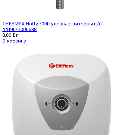
THERMEX Hotty 3000 уценка с витрины с/н
4419041000688
0,00
Br
В корзину