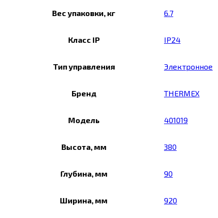
Вес упаковки, кг
6.7
Класс IP
IP24
Тип управления
Электронное
Бренд
THERMEX
Модель
401019
Высота, мм
380
Глубина, мм
90
Ширина, мм
920