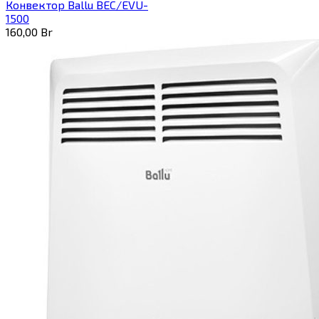
Конвектор Ballu BEC/EVU-
1500
160,00
Br