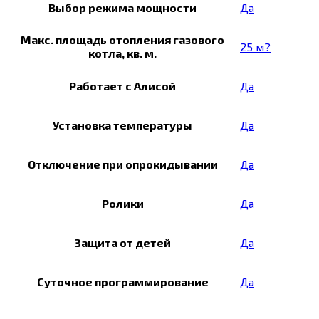
Выбор режима мощности
Да
Макс. площадь отопления газового
25 м?
котла, кв. м.
Работает с Алисой
Да
Установка температуры
Да
Отключение при опрокидывании
Да
Ролики
Да
Защита от детей
Да
Суточное программирование
Да