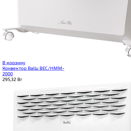
В корзину
Конвектор Ballu BEC/HMM-
2000
295,32
Br